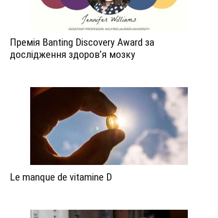
Премія Banting Discovery Award за
дослідження здоров’я мозку
Le manque de vitamine D