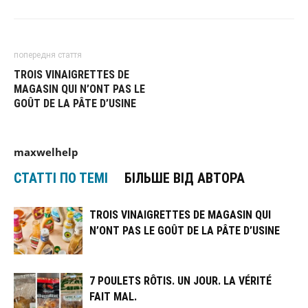
попередня стаття
TROIS VINAIGRETTES DE
MAGASIN QUI N’ONT PAS LE
GOÛT DE LA PÂTE D’USINE
maxwelhelp
СТАТТІ ПО ТЕМІ
БІЛЬШЕ ВІД АВТОРА
TROIS VINAIGRETTES DE MAGASIN QUI
N’ONT PAS LE GOÛT DE LA PÂTE D’USINE
7 POULETS RÔTIS. UN JOUR. LA VÉRITÉ
FAIT MAL.