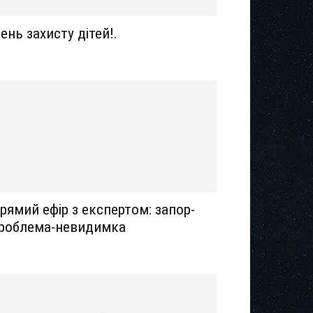
ень захисту дітей!.
рямий ефір з експертом: запор-
роблема-невидимка