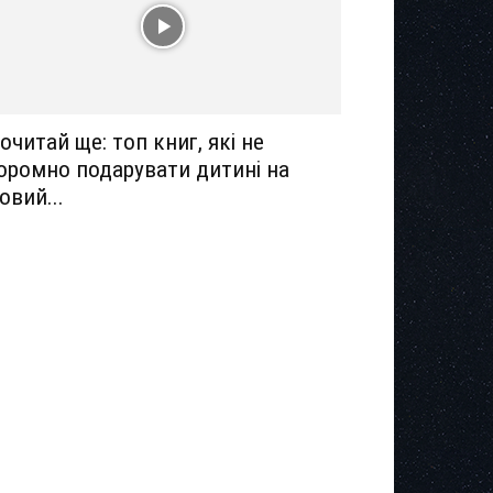
очитай ще: топ книг, які не
оромно подарувати дитині на
овий...