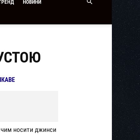
ТРЕНД
НОВИНИ
ПУСТОЮ
ІКАВЕ
 чим носити джинси