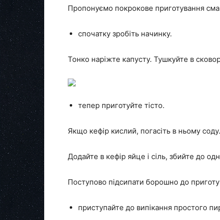
Пропонуємо покрокове приготування сма
спочатку зробіть начинку.
Тонко наріжте капусту. Тушкуйте в сковор
тепер приготуйте тісто.
Якщо кефір кислий, погасіть в ньому соду
Додайте в кефір яйце і сіль, збийте до одн
Поступово підсипати борошно до приготув
приступайте до випікання простого пи