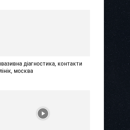
нвазивна діагностика, контакти
лінік, москва