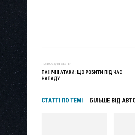
попередня стаття
ПАНІЧНІ АТАКИ: ЩО РОБИТИ ПІД ЧАС
НАПАДУ
СТАТТІ ПО ТЕМІ
БІЛЬШЕ ВІД АВТ