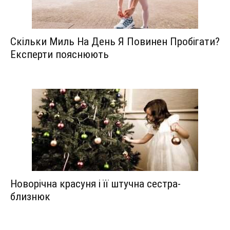
Скільки Миль На День Я Повинен Пробігати?
Експерти пояснюють
Новорічна красуня і її штучна сестра-
близнюк