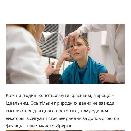
здоровя,
сімя
та
новини
Кожній людині хочеться бути красивим, а краще –
ідеальним. Ось тільки природних даних не завжди
знаменитостей
виявляється для цього достатньо, тому єдиним
виходом із ситуації стає звернення за допомогою до
фахівця – пластичного хірурга.