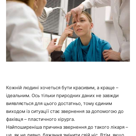
Кожній людині хочеться бути красивим, а краще –
ідеальним. Ось тільки природних даних не завжди
виявляється для цього достатньо, тому єдиним
виходом із ситуації стає звернення за допомогою до
фахівця – пластичного хірурга.
Найпоширеніша причина звернення до такого лікаря –
це, як не дивно, бажання змінити свій ніс. Втім, якщо