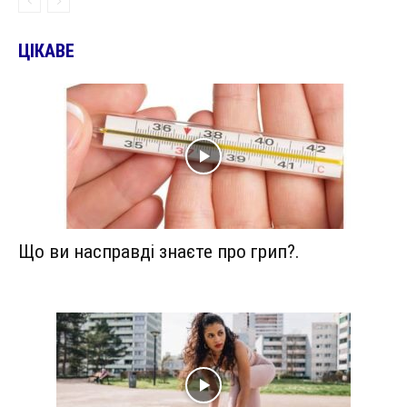
ЦІКАВЕ
Що ви насправді знаєте про грип?.