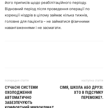
його приписів щодо реабілітаційного періоду.
Відновний період після проведення операції по
корекції ніздрів в цілому займає кілька тижнів,
головне для пацієнта – не займатися фізичними
навантаженнями і не засмагати.
попередня стаття
наступна стаття
СУЧАСНІ СИСТЕМИ
СІМЯ, ШКОЛА АБО ДРУЗІ:
ОХОЛОДЖЕННЯ
ХТО В ПІДСУМКУ
АВТОМАТИЧНО
ПЕРЕМОЖЕ?.
ЗАБЕЗПЕЧУЮТЬ
КОМФОРТНИЙ МІКРОКЛІМАТ