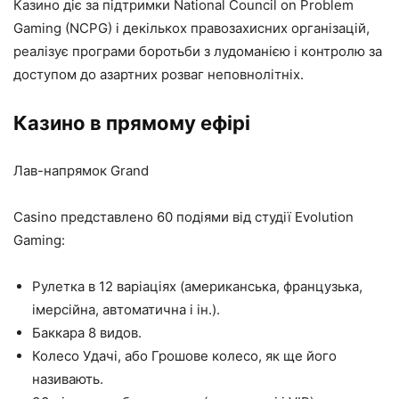
Казино діє за підтримки National Council on Problem
Gaming (NCPG) і декількох правозахисних організацій,
реалізує програми боротьби з лудоманією і контролю за
доступом до азартних розваг неповнолітніх.
Казино в прямому ефірі
Лав-напрямок Grand
Casino представлено 60 подіями від студії Evolution
Gaming:
Рулетка в 12 варіаціях (американська, французька,
імерсійна, автоматична і ін.).
Баккара 8 видов.
Колесо Удачі, або Грошове колесо, як ще його
називають.