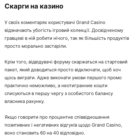
Скарги на казино
У своїх коментарях користувачі Grand Casino
відзначають убогість ігровий колекції. Досвідченому
гравцеві в ній робити нічого, так як більшість продуктів
просто морально застаріли.
Крім того, відвідувачі форуму скаржаться на стартовий
пакет, який доводиться просто відключати, щоб хоч
щось виграти. Адже виконати умови першого промо
практично неможливо, а неотигранние кошти
списуються в першу чергу з особистого балансу
власника рахунку.
Якщо говорити про процентне співвідношення
позитивних і негативних відгуків щодо Grand Casino,
воно становить 60 на 40 відповідно.