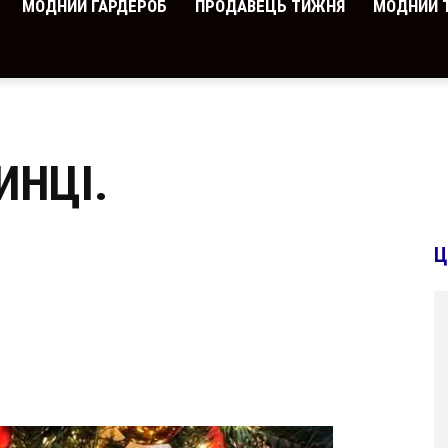
МОДНИЙ ГАРДЕРОБ
ПРОДАВЕЦЬ ТИЖНЯ
МОДНИЙ 
ИНЦІ.
Ц