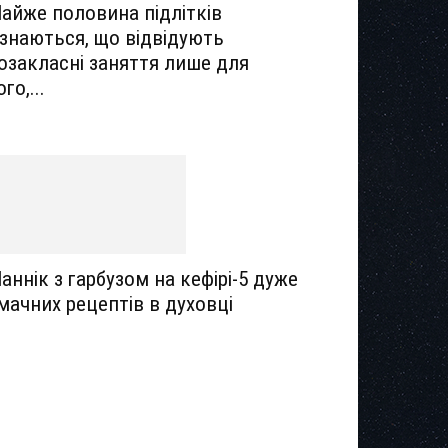
айже половина підлітків
ізнаються, що відвідують
озакласні заняття лише для
ого,...
аннік з гарбузом на кефірі-5 дуже
мачних рецептів в духовці