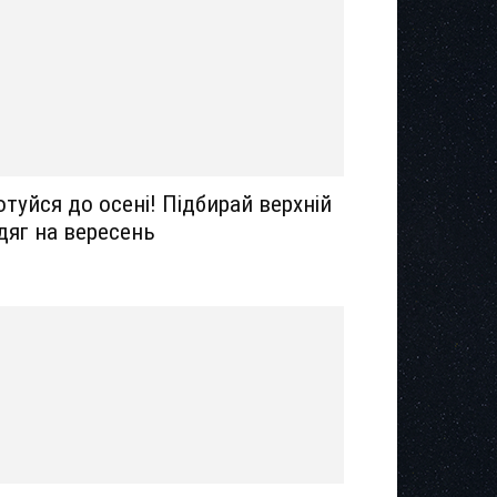
отуйся до осені! Підбирай верхній
дяг на вересень