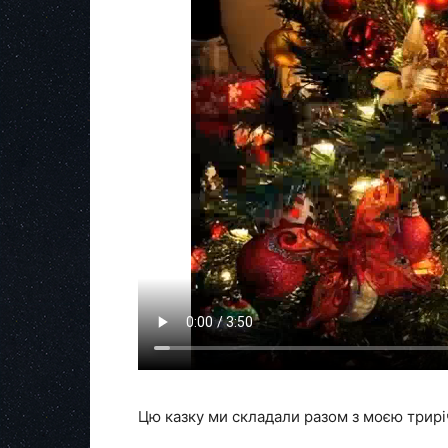
Цю казку ми складали разом з моєю трир