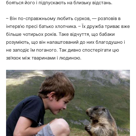
бояться його і підпускають на близьку відстань.
– Він по-справжньому любить сурков, — розповів в
інтерв’ю пресі батько хлопчика. – Їх дружба триває вже
більше чотирьох років. Таке відчуття, що бабаки
розуміють, що він налаштований до них благодушно і
не заподіє їм поганого. Так дивно спостерігати цю
зв’язок між тваринами і людиною.