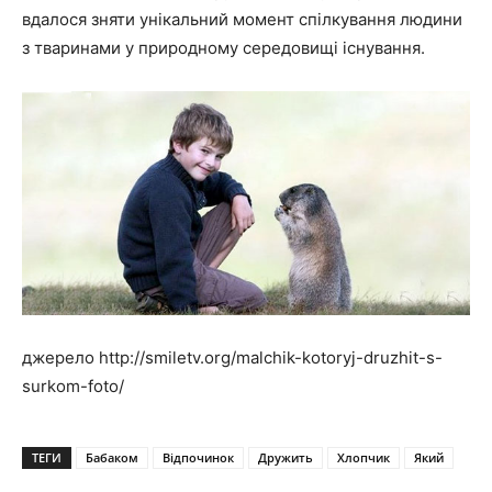
вдалося зняти унікальний момент спілкування людини
з тваринами у природному середовищі існування.
джерело http://smiletv.org/malchik-kotoryj-druzhit-s-
surkom-foto/
ТЕГИ
Бабаком
Відпочинок
Дружить
Хлопчик
Який