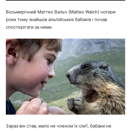
Восьмирічний Маттео Вальч (Matteo Walch) чотири
роки тому знайшов альпійських бабаків і почав
спостерігати за ними.
Зараз він став, мало не членом їх сім’ї, бабаки не