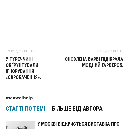
попередня стаття
наступна стаття
У ТУРЕЧЧИНІ
ОНОВЛЕНА БАРБІ ПІДІБРАЛА
ОБҐРУНТУВАЛИ
МОДНИЙ ГАРДЕРОБ.
ІГНОРУВАННЯ
«ЄВРОБАЧЕННЯ».
maxwelhelp
СТАТТІ ПО ТЕМІ
БІЛЬШЕ ВІД АВТОРА
У МОСКВІ ВІДКРИЄТЬСЯ ВИСТАВКА ПРО