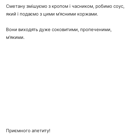
Сметану змішуємо з кропом і часником, робимо соус,
який і подаємо з цими м’ясними коржами.
Вони виходять дуже соковитими, пропеченими,
м’якими.
Приємного апетиту!