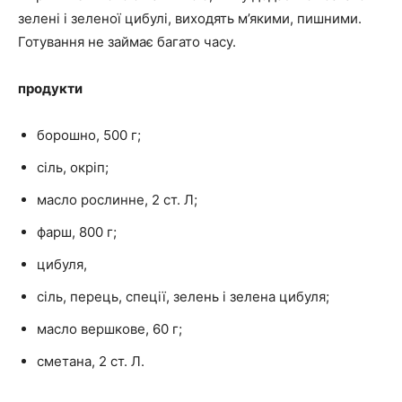
зелені і зеленої цибулі, виходять м’якими, пишними.
Готування не займає багато часу.
продукти
борошно, 500 г;
сіль, окріп;
масло рослинне, 2 ст. Л;
фарш, 800 г;
цибуля,
сіль, перець, спеції, зелень і зелена цибуля;
масло вершкове, 60 г;
сметана, 2 ст. Л.