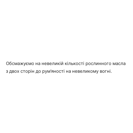
Обсмажуємо на невеликій кількості рослинного масла
з двох сторін до рум’яності на невеликому вогні.