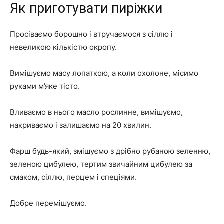
Як приготувати пиріжки
Просіваємо борошно і втручаємося з сіллю і
невеликою кількістю окропу.
Вимішуємо масу лопаткою, а коли охолоне, місимо
руками м’яке тісто.
Вливаємо в нього масло рослинне, вимішуємо,
накриваємо і залишаємо на 20 хвилин.
Фарш будь-який, змішуємо з дрібно рубаною зеленню,
зеленою цибулею, тертим звичайним цибулею за
смаком, сіллю, перцем і спеціями.
Добре перемішуємо.