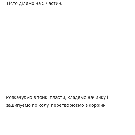
Тісто ділимо на 5 частин.
Розкачуємо в тонкі пласти, кладемо начинку і
защипуємо по колу, перетворюємо в коржик.