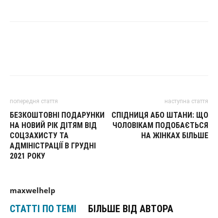
попередня стаття
наступна стаття
БЕЗКОШТОВНІ ПОДАРУНКИ
СПІДНИЦЯ АБО ШТАНИ: ЩО
НА НОВИЙ РІК ДІТЯМ ВІД
ЧОЛОВІКАМ ПОДОБАЄТЬСЯ
СОЦЗАХИСТУ ТА
НА ЖІНКАХ БІЛЬШЕ
АДМІНІСТРАЦІЇ В ГРУДНІ
2021 РОКУ
maxwelhelp
СТАТТІ ПО ТЕМІ
БІЛЬШЕ ВІД АВТОРА