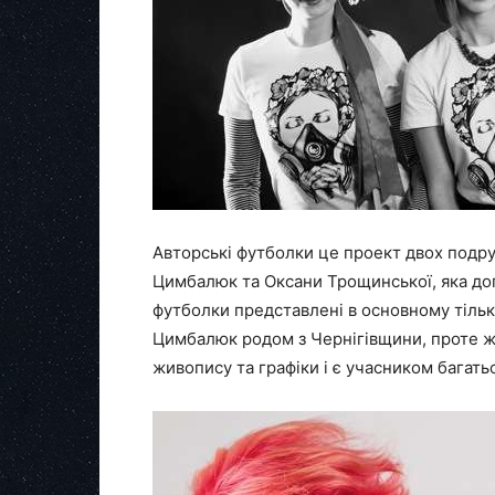
Авторські футболки це проект двох подру
Цимбалюк та Оксани Трощинської, яка допо
футболки представлені в основному тільки
Цимбалюк родом з Чернігівщини, проте жи
живопису та графіки і є учасником багать