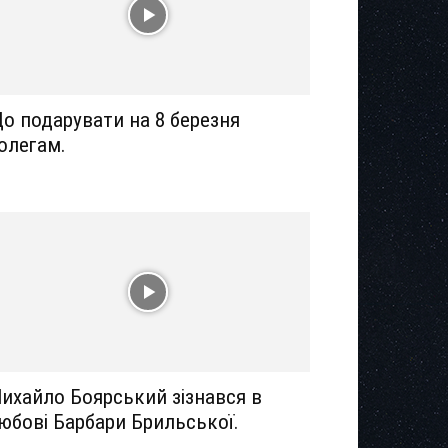
о подарувати на 8 березня
олегам.
ихайло Боярський зізнався в
юбові Барбари Брильської.