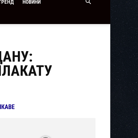
ТРЕНД
НОВИНИ
АНУ:
ПЛАКАТУ
ІКАВЕ