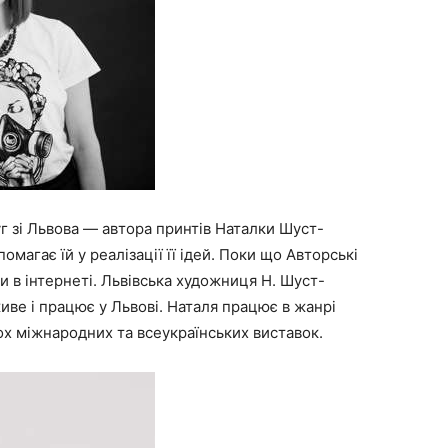
г зі Львова — автора принтів Наталки Шуст-
магає їй у реалізації її ідей. Поки що Авторські
 в інтернеті. Львівська художниця Н. Шуст-
ве і працює у Львові. Наталя працює в жанрі
ох міжнародних та всеукраїнських виставок.