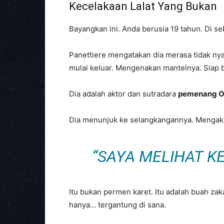
Kecelakaan Lalat Yang Bukan
Bayangkan ini. Anda berusia 19 tahun. Di se
Panettiere mengatakan dia merasa tidak ny
mulai keluar. Mengenakan mantelnya. Siap 
Dia adalah aktor dan sutradara
pemenang O
Dia menunjuk ke selangkangannya. Mengak
“SAYA MELIHAT K
Itu bukan permen karet. Itu adalah buah zaka
hanya… tergantung di sana.