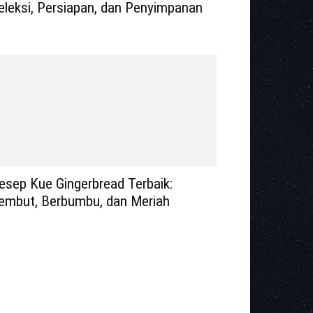
eleksi, Persiapan, dan Penyimpanan
esep Kue Gingerbread Terbaik:
embut, Berbumbu, dan Meriah