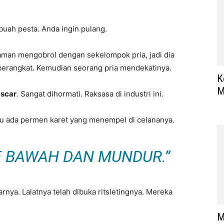
buah pesta. Anda ingin pulang.
aman mengobrol dengan sekelompok pria, jadi dia
berangkat. Kemudian seorang pria mendekatinya.
K
M
scar
. Sangat dihormati. Raksasa di industri ini.
u ada permen karet yang menempel di celananya.
E BAWAH DAN MUNDUR.”
rnya. Lalatnya telah dibuka ritsletingnya. Mereka
M