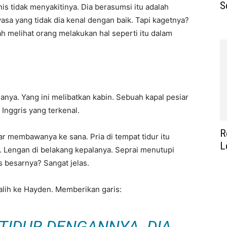
S
is tidak menyakitinya. Dia berasumsi itu adalah
asa yang tidak dia kenal dengan baik. Tapi kagetnya?
h melihat orang melakukan hal seperti itu dalam
anya. Yang ini melibatkan kabin. Sebuah kapal pesiar
Inggris yang terkenal.
R
 membawanya ke sana. Pria di tempat tidur itu
L
. Lengan di belakang kepalanya. Seprai menutupi
s besarnya? Sangat jelas.
ralih ke Hayden. Memberikan garis:
 TIDUR DENGANNYA. DIA