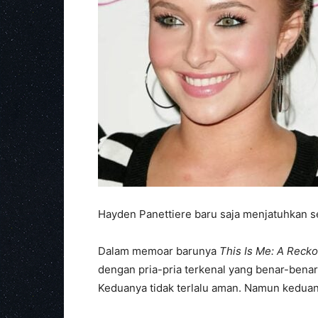
Hayden Panettiere baru saja menjatuhkan se
Dalam memoar barunya
This Is Me: A Reck
dengan pria-pria terkenal yang benar-benar
Keduanya tidak terlalu aman. Namun kedua