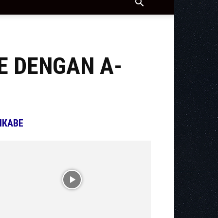
E DENGAN A-
ІКАВЕ