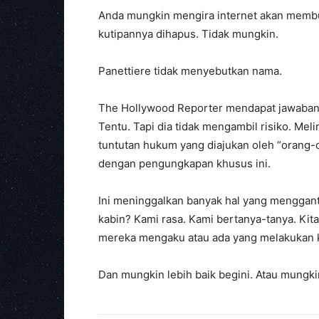
Anda mungkin mengira internet akan membu
kutipannya dihapus. Tidak mungkin.
Panettiere tidak menyebutkan nama.
The Hollywood Reporter mendapat jawaban y
Tentu. Tapi dia tidak mengambil risiko. Mel
tuntutan hukum yang diajukan oleh “orang-o
dengan pengungkapan khusus ini.
Ini meninggalkan banyak hal yang menggant
kabin? Kami rasa. Kami bertanya-tanya. Kita 
mereka mengaku atau ada yang melakukan k
Dan mungkin lebih baik begini. Atau mungkin t