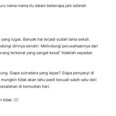
ru nama-nama itu dalam beberapa jam setelah
ang lugas. Banyak hal terjadi sudah lama sekali.
indungi dirinya sendiri. Melindungi perusahaannya dari
rang terkenal yang sangat kesal” tidaklah sepadan
ung. Siapa sutradara yang lepas? Siapa penyanyi di
mungkin tidak akan tahu pasti kecuali salah satu dari
esalahan di kemudian hari.
idak. 🤷‍♀️