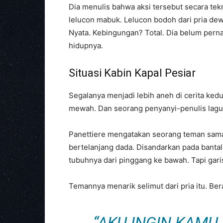
Dia menulis bahwa aksi tersebut secara tekn
lelucon mabuk. Lelucon bodoh dari pria dew
Nyata. Kebingungan? Total. Dia belum perna
hidupnya.
Situasi Kabin Kapal Pesiar
Segalanya menjadi lebih aneh di cerita kedu
mewah. Dan seorang penyanyi-penulis lagu 
Panettiere mengatakan seorang teman samar
bertelanjang dada. Disandarkan pada bantal
tubuhnya dari pinggang ke bawah. Tapi gari
Temannya menarik selimut dari pria itu. Be
“AKU INGIN KAMU