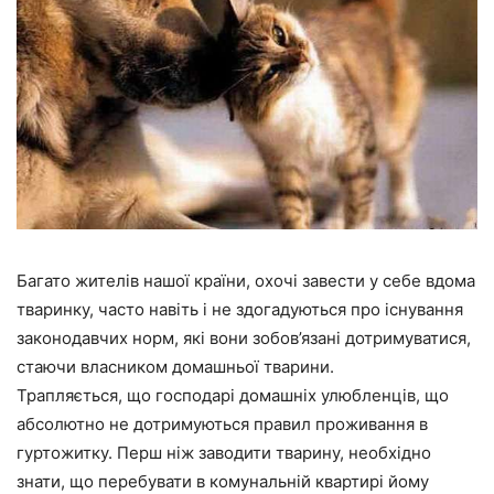
Багато жителів нашої країни, охочі завести у себе вдома
тваринку, часто навіть і не здогадуються про існування
законодавчих норм, які вони зобов’язані дотримуватися,
стаючи власником домашньої тварини.
Трапляється, що господарі домашніх улюбленців, що
абсолютно не дотримуються правил проживання в
гуртожитку. Перш ніж заводити тварину, необхідно
знати, що перебувати в комунальній квартирі йому