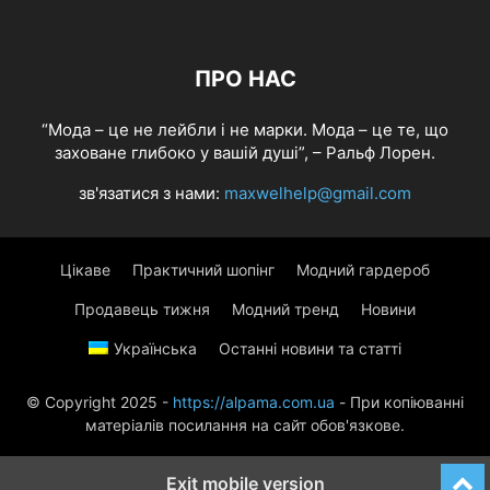
ПРО НАС
“Мода – це не лейбли і не марки. Мода – це те, що
заховане глибоко у вашій душі”, – Ральф Лорен.
зв'язатися з нами:
maxwelhelp@gmail.com
Цікаве
Практичний шопінг
Модний гардероб
Продавець тижня
Модний тренд
Новини
Українська
Останні новини та статті
© Copyright 2025 -
https://alpama.com.ua
- При копіюванні
матеріалів посилання на сайт обов'язкове.
Exit mobile version