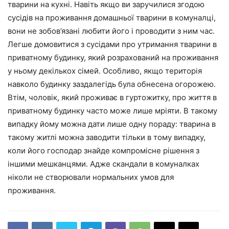
тварини на кухні. Навіть якщо ви заручилися згодою
сусідів на проживання домашньої тварини в комуналці,
вони не зобов’язані любити його і проводити з ним час.
Легше домовитися з сусідами про утримання тварини в
приватному будинку, який розрахований на проживання
у ньому декількох сімей. Особливо, якщо територія
навколо будинку заздалегідь була обнесена огорожею.
Втім, чоловік, який проживає в гуртожитку, про життя в
приватному будинку часто може лише мріяти. В такому
випадку йому можна дати лише одну пораду: тварина в
такому житлі можна заводити тільки в тому випадку,
коли його господар знайде компромісне рішення з
іншими мешканцями. Адже скандали в комуналках
ніколи не створювали нормальних умов для
проживання.