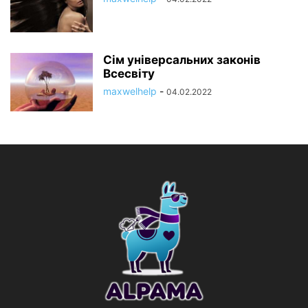
Сім універсальних законів
Всесвіту
maxwelhelp
-
04.02.2022