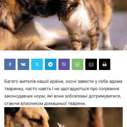
Багато жителів нашої країни, охочі завести у себе вдома
тваринку, часто навіть і не здогадуються про існування
законодавчих норм, які вони зобов’язані дотримуватися,
стаючи власником домашньої тварини.