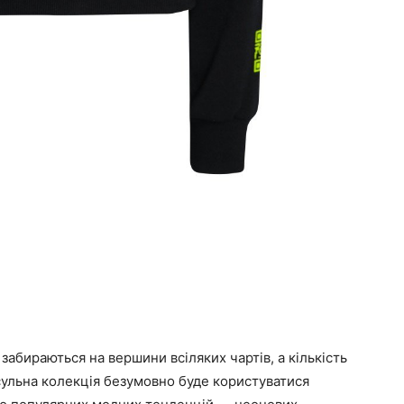
о забираються на вершини всіляких чартів, а кількість
сульна колекція безумовно буде користуватися