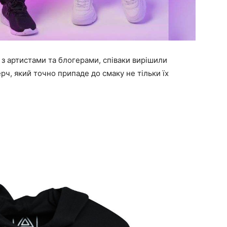
 з артистами та блогерами, співаки вирішили
рч, який точно припаде до смаку не тільки їх