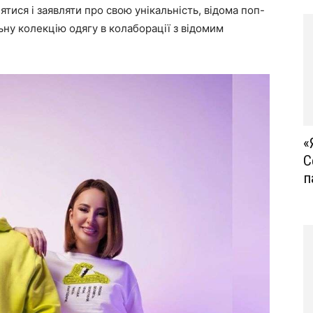
ятися і заявляти про свою унікальність, відома поп-
льну
колекцію одягу
в колаборації з відомим
«
С
п