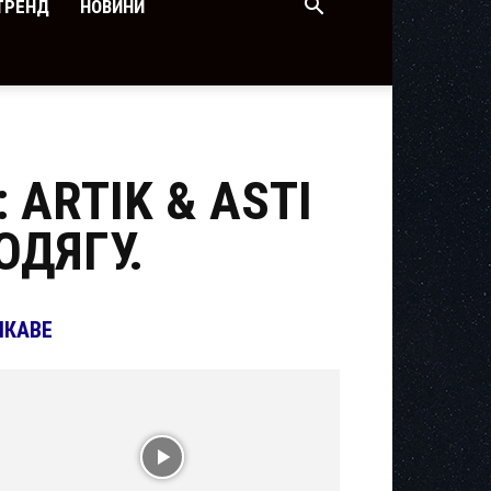
ТРЕНД
НОВИНИ
 ARTIK & ASTI
ОДЯГУ.
ІКАВЕ