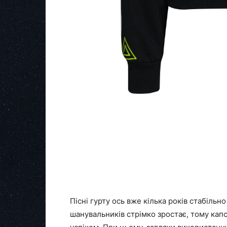
Пісні гурту ось вже кілька років стабільн
шанувальників стрімко зростає, тому кап