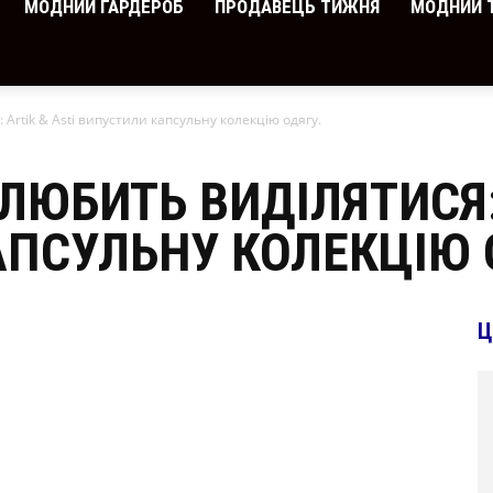
МОДНИЙ ГАРДЕРОБ
ПРОДАВЕЦЬ ТИЖНЯ
МОДНИЙ 
: Artik & Asti випустили капсульну колекцію одягу.
 ЛЮБИТЬ ВИДІЛЯТИСЯ:
ПСУЛЬНУ КОЛЕКЦІЮ 
Ц