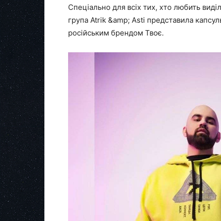
Спеціально для всіх тих, хто любить виділ
група Atrik &amp; Asti представила капсу
російським брендом Твоє.