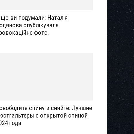
 що ви подумали: Наталія
одянова опублікувала
ровокаційне фото.
свободите спину и сияйте: Лучшие
юстгальтеры с открытой спиной
024 года