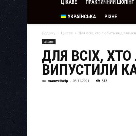
ЦІКАВЕ
ПРАКТИЧНИЙ ШОПІНГ
УКРАЇНСЬКА
РІЗНЕ
Додому
Цікаве
Для всіх, хто любить виділятися
Цікаве
ДЛЯ ВСІХ, ХТО
ВИПУСТИЛИ КА
по
maxwelhelp
-
08.11.2021
313