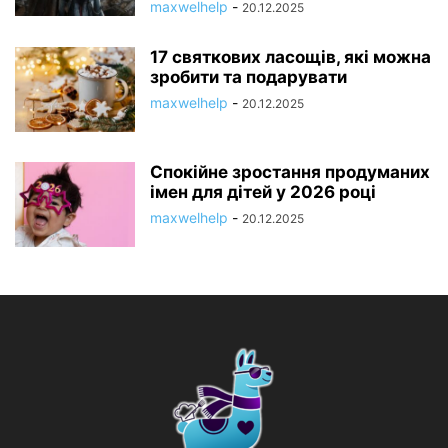
maxwelhelp
-
20.12.2025
17 святкових ласощів, які можна
зробити та подарувати
maxwelhelp
-
20.12.2025
Спокійне зростання продуманих
імен для дітей у 2026 році
maxwelhelp
-
20.12.2025