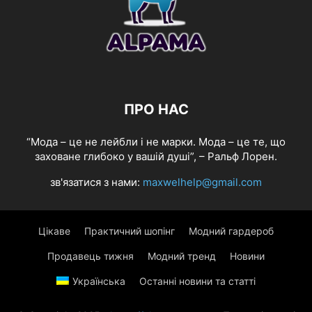
ПРО НАС
“Мода – це не лейбли і не марки. Мода – це те, що
заховане глибоко у вашій душі”, – Ральф Лорен.
зв'язатися з нами:
maxwelhelp@gmail.com
Цікаве
Практичний шопінг
Модний гардероб
Продавець тижня
Модний тренд
Новини
Українська
Останні новини та статті