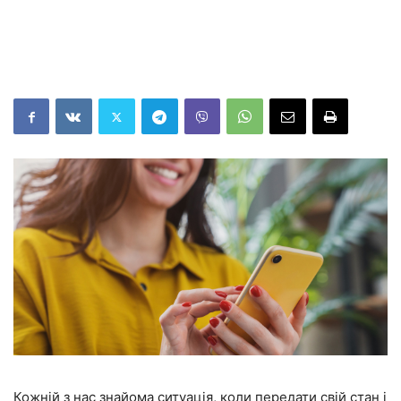
Кожній з нас знайома ситуація, коли передати свій стан і