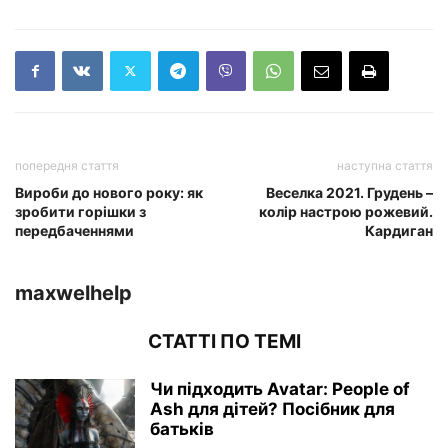
попередня стаття
наступна стаття
Вироби до нового року: як
Веселка 2021. Грудень –
зробити горішки з
колір настрою рожевий.
передбаченнями
Кардиган
maxwelhelp
СТАТТІ ПО ТЕМІ
Чи підходить Avatar: People of
Ash для дітей? Посібник для
батьків