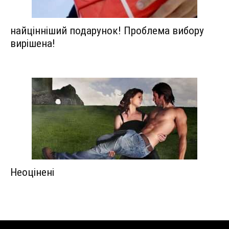
найцінніший подарунок! Проблема вибору
вирішена!
Неоцінені