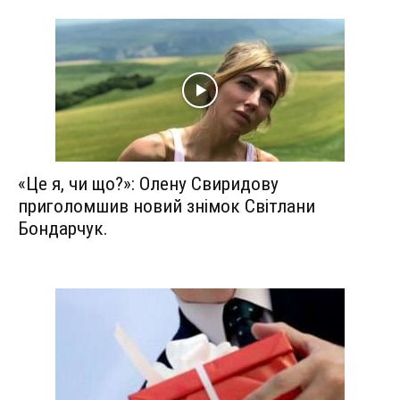
«Це я, чи що?»: Олену Свиридову
приголомшив новий знімок Світлани
Бондарчук.