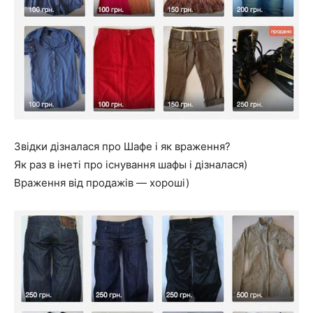
Звідки дізналася про Шафе і як враження?
Як раз в інеті про існування шафы і дізналася)
Враження від продажів — хороші)