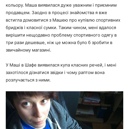
кольору. Маша виявилася дуже уважним і приємним
продавцем. Заодно в процесі знайомства я вже
встигла домовитися з Машею про купівлю спортивних
бриджів і класної сумки. Таким чином, мені вдалося
вирішити нещодавно проблему спортивного одягу в
три рази дешевше, ніж це можна було б зробити в
звичайному магазині.
У Маші в Шафе виявилася купа класних речей, і мені
захотілося дізнатися звідки і чому раптом вона
розлучається з ними.