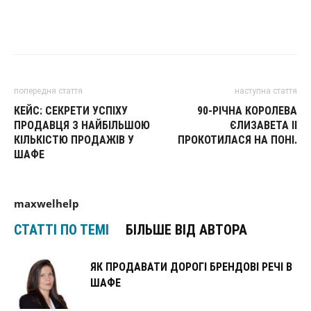
попередня стаття
наступна стаття
КЕЙС: СЕКРЕТИ УСПІХУ
90-РІЧНА КОРОЛЕВА
ПРОДАВЦЯ З НАЙБІЛЬШОЮ
ЄЛИЗАВЕТА II
КІЛЬКІСТЮ ПРОДАЖІВ У
ПРОКОТИЛАСЯ НА ПОНІ.
ШАФЕ
maxwelhelp
СТАТТІ ПО ТЕМІ
БІЛЬШЕ ВІД АВТОРА
ЯК ПРОДАВАТИ ДОРОГІ БРЕНДОВІ РЕЧІ В
ШАФЕ