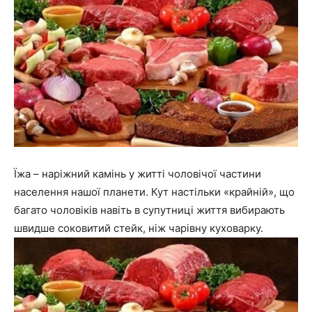
Їжа – наріжний камінь у житті чоловічої частини
населення нашої планети. Кут настільки «крайній», що
багато чоловіків навіть в супутниці життя вибирають
швидше соковитий стейк, ніж чарівну куховарку.