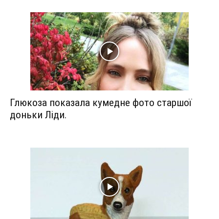
Глюкоза показала кумедне фото старшої
доньки Ліди.