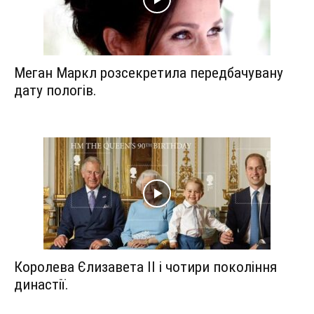
Меган Маркл розсекретила передбачувану
дату пологів.
Королева Єлизавета II і чотири покоління
династії.