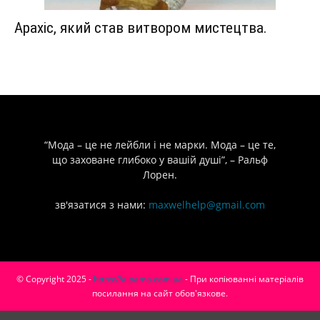
Арахіс, який став витвором мистецтва.
“Мода – це не лейбли і не марки. Мода – це те,
що заховане глибоко у вашій душі”, – Ральф
Лорен.
зв'язатися з нами:
maxwelhelp@gmail.com
© Copyright 2025 -
https://alpama.com.ua
- При копіюванні матеріалів
посилання на сайт обов'язкове.