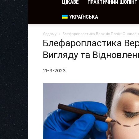
ЦІКАВЕ
ПРАКТИЧНИЙ ШОПІНГ
УКРАЇНСЬКА
Додому
Блефаропластика Верхніх Повік: Оновлен
Блефаропластика Вер
Вигляду та Відновлен
11-3-2023