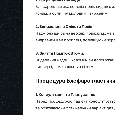
Блефаропластика верхніх повік видаляє з
ясним, а обличчя молодим і виразним.
2. Виправлення Сліпоти Полів:
Надмірна шкіра на верхніх повіках може 
виправити цей проблем, поліпшуючи зоров
3. Зняття Поміток Втоми:
Видалення надлишкової шкіри допомагає з
вигляд відпочившим та свіжим.
Процедура Блефаропластики 
1. Консультація та Планування:
Перед процедурою пацієнт консультуєтьс
та розглядаючи оптимальний варіант для 