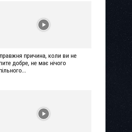
правжня причина, коли ви не
пите добре, не має нічого
пільного...