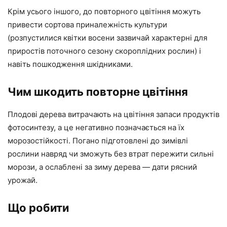
Крім усього іншого, до повторного цвітіння можуть
привести сортова приналежність культури
(розпустилися квітки восени зазвичай характерні для
приростів поточного сезону скороплідних рослин) і
навіть пошкодження шкідниками.
Чим шкодить повторне цвітіння
Плодові дерева витрачають на цвітіння запаси продуктів
фотосинтезу, а це негативно позначається на їх
морозостійкості. Погано підготовлені до зимівлі
рослини навряд чи зможуть без втрат пережити сильні
морози, а ослаблені за зиму дерева — дати рясний
урожай.
Що робити