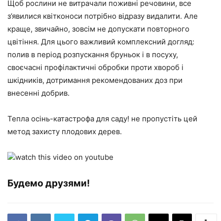
Щоб рослини не витрачали поживні речовини, все
з’явилися квітконоси потрібно відразу видалити. Але
краще, звичайно, зовсім не допускати повторного
цвітіння. Для цього важливий комплексний догляд:
полив в період розпускання бруньок і в посуху,
своєчасні профілактичні обробки проти хвороб і
шкідників, дотримання рекомендованих доз при
внесенні добрив.
Тепла осінь-катастрофа для саду! не пропустіть цей
метод захисту плодових дерев.
watch this video on youtube
Будемо друзями!