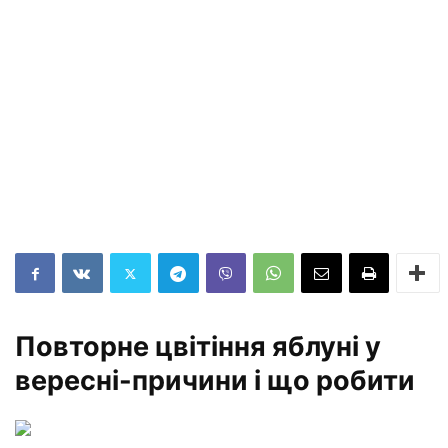
Повторне цвітіння яблуні у
вересні-причини і що робити