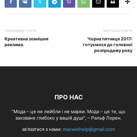
попередня стаття
наступна стаття
Креативна зовнішня
Чорна пятниця 2017:
реклама.
готуємося до головної
розпродажу року
ПРО НАС
“Мода – це не лейбли і не марки. Мода – це те, що
заховане глибоко у вашій душі”, – Ральф Лорен.
зв'язатися з нами:
maxwelhelp@gmail.com