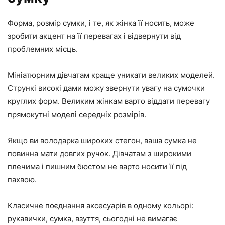
Форма, розмір сумки, і те, як жінка її носить, може
зробити акцент на її перевагах і відвернути від
проблемних місць.
Мініатюрним дівчатам краще уникати великих моделей.
Стрункі високі дами можу звернути увагу на сумочки
круглих форм. Великим жінкам варто віддати перевагу
прямокутні моделі середніх розмірів.
Якщо ви володарка широких стегон, ваша сумка не
повинна мати довгих ручок. Дівчатам з широкими
плечима і пишним бюстом не варто носити її під
пахвою.
Класичне поєднання аксесуарів в одному кольорі:
рукавички, сумка, взуття, сьогодні не вимагає