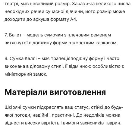
театрі, мав невеликий розмір. Зараз з-за великого числа
необхідних речей сучасної дівчини, його розмір може
доходити до аркуша формату А4.
7. Багет – модель сумочки з плечовим ременем
витягнутої в довжину форми з жорстким каркасом.
8. Сумка Келлі – має трапецієподібну форму і часто
виконана в діловому стилі. Її відмінною особливістю є
мініатюрний замок.
Матеріали виготовлення
Шкіряні сумки підкреслять ваш статус, стійкі до будь-
якої погоди, надійні і практичні. До недоліків можна
віднести високу вартість і вимоги захисників тварин.