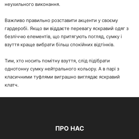
неухильного виконання.
Важливо правильно розставити акценти у своєму
гардеробі. Якщо ви віддаєте перевагу яскравий одяг з
безліччю елементів, що притягують погляд, сумку і
взуття краще вибрати більш спокійних відтінків.
Тим, хто носить помітну взуття, слід підібрати
однотонну сумку нейтрального кольору. А в парі з
класичними туфлями виграшно виглядає яскравий
клатч.
ПРО НАС