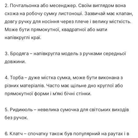
2. Почтальонка або месенджер. Своїм виглядом вона
схожа на робочу сумку листоноші. Зазвичай має клапан,
довгу ручку для носіння через плече і велику місткість.
Може бути прямокутної, квадратної або мати
напівкруглі краї.
3. Бродяга – напівкругла модель з ручками середньої
довжини.
4. Торба – дуже містка сумка, може бути виконана з
різних матеріалів. Часто має щільне дно круглої або
прямокутної форми і м’які бічні стінки.
5. Ридикюль – невелика сумочка для світських виходів
без ручок.
6. Клатч – спочатку також був популярний на раутах і в