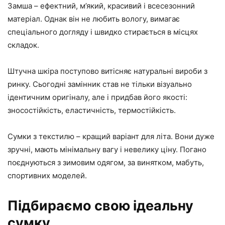
Замша – ефектний, м’який, красивий і всесезонний
матеріал. Однак він не любить вологу, вимагає
спеціального догляду і швидко стирається в місцях
складок.
Штучна шкіра поступово витісняє натуральні вироби з
ринку. Сьогодні замінник став не тільки візуально
ідентичним оригіналу, але і придбав його якості:
зносостійкість, еластичність, термостійкість.
Сумки з текстилю – кращий варіант для літа. Вони дуже
зручні, мають мінімальну вагу і невелику ціну. Погано
поєднуються з зимовим одягом, за винятком, мабуть,
спортивних моделей.
Підбираємо свою ідеальну
сумку