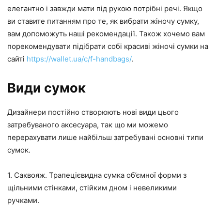
елегантно і завжди мати під рукою потрібні речі. Якщо
ви ставите питанням про те, як вибрати жіночу сумку,
вам допоможуть наші рекомендації. Також хочемо вам
порекомендувати підібрати собі красиві жіночі сумки на
сайті
https://wallet.ua/c/f-handbags/
.
Види сумок
Дизайнери постійно створюють нові види цього
затребуваного аксесуара, так що ми можемо
перерахувати лише найбільш затребувані основні типи
сумок.
1. Саквояж. Трапецієвидна сумка об’ємної форми з
щільними стінками, стійким дном і невеликими
ручками.