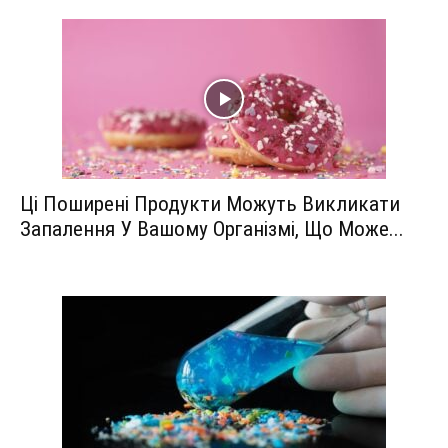
Ці Поширені Продукти Можуть Викликати
Запалення У Вашому Організмі, Що Може...