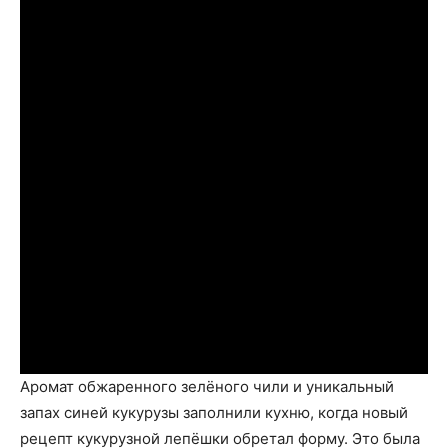
Аромат обжаренного зелёного чили и уникальный
запах синей кукурузы заполнили кухню, когда новый
рецепт кукурузной лепёшки обретал форму. Это была