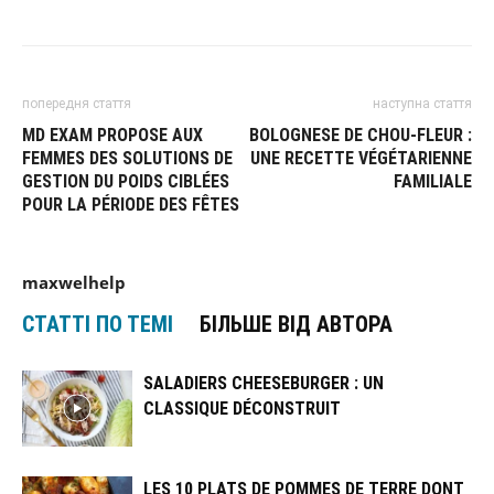
попередня стаття
наступна стаття
MD EXAM PROPOSE AUX
BOLOGNESE DE CHOU-FLEUR :
FEMMES DES SOLUTIONS DE
UNE RECETTE VÉGÉTARIENNE
GESTION DU POIDS CIBLÉES
FAMILIALE
POUR LA PÉRIODE DES FÊTES
maxwelhelp
СТАТТІ ПО ТЕМІ
БІЛЬШЕ ВІД АВТОРА
SALADIERS CHEESEBURGER : UN
CLASSIQUE DÉCONSTRUIT
LES 10 PLATS DE POMMES DE TERRE DONT