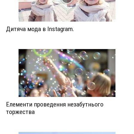
Дитяча мода в Instagram.
Елементи проведення незабутнього
торжества