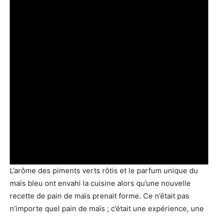
L’arôme des piments verts rôtis et le parfum unique du
maïs bleu ont envahi la cuisine alors qu’une nouvelle
recette de pain de maïs prenait forme. Ce n’était pas
n’importe quel pain de maïs ; c’était une expérience, une