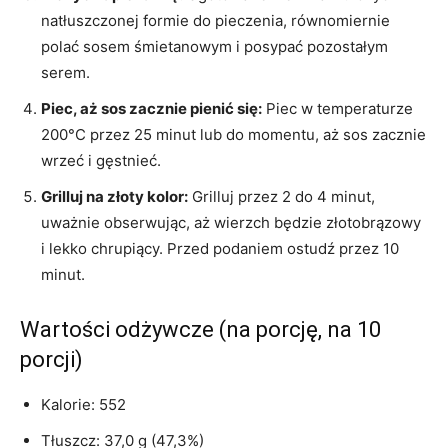
natłuszczonej formie do pieczenia, równomiernie
polać sosem śmietanowym i posypać pozostałym
serem.
Piec, aż sos zacznie pienić się:
Piec w temperaturze
200°C przez 25 minut lub do momentu, aż sos zacznie
wrzeć i gęstnieć.
Grilluj na złoty kolor:
Grilluj przez 2 do 4 minut,
uważnie obserwując, aż wierzch będzie złotobrązowy
i lekko chrupiący. Przed podaniem ostudź przez 10
minut.
Wartości odżywcze (na porcję, na 10
porcji)
Kalorie: 552
Tłuszcz: 37,0 g (47,3%)