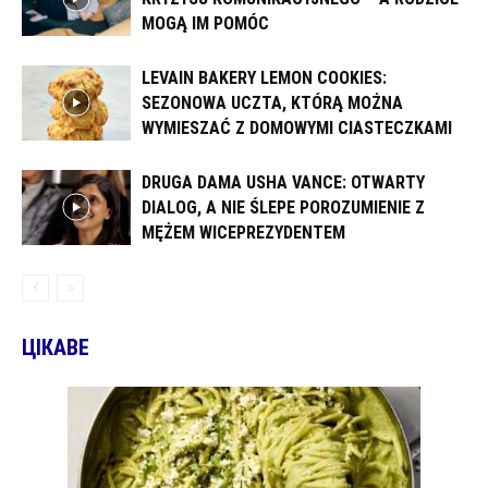
MOGĄ IM POMÓC
LEVAIN BAKERY LEMON COOKIES:
SEZONOWA UCZTA, KTÓRĄ MOŻNA
WYMIESZAĆ Z DOMOWYMI CIASTECZKAMI
DRUGA DAMA USHA VANCE: OTWARTY
DIALOG, A NIE ŚLEPE POROZUMIENIE Z
MĘŻEM WICEPREZYDENTEM
ЦІКАВЕ