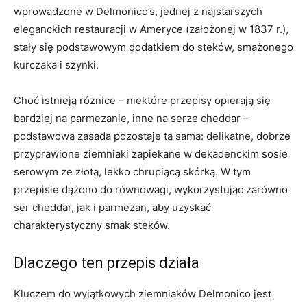
wprowadzone w Delmonico’s, jednej z najstarszych
eleganckich restauracji w Ameryce (założonej w 1837 r.),
stały się podstawowym dodatkiem do steków, smażonego
kurczaka i szynki.
Choć istnieją różnice – niektóre przepisy opierają się
bardziej na parmezanie, inne na serze cheddar –
podstawowa zasada pozostaje ta sama: delikatne, dobrze
przyprawione ziemniaki zapiekane w dekadenckim sosie
serowym ze złotą, lekko chrupiącą skórką. W tym
przepisie dążono do równowagi, wykorzystując zarówno
ser cheddar, jak i parmezan, aby uzyskać
charakterystyczny smak steków.
Dlaczego ten przepis działa
Kluczem do wyjątkowych ziemniaków Delmonico jest