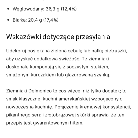
Węglowodany: 36,3 g (12,4%)
Białka: 20,4 g (17,4%)
Wskazówki dotyczące przesyłania
Udekoruj posiekaną zieloną cebulą lub natką pietruszki,
aby uzyskać dodatkową świeżość. Te ziemniaki
doskonale komponują się z soczystym stekiem,
smażonym kurczakiem lub glazurowaną szynką.
Ziemniaki Delmonico to coś więcej niż tylko dodatek; to
smak klasycznej kuchni amerykańskiej wzbogacony o
nowoczesną kuchnię. Połączenie kremowej konsystencji,
pikantnego sera i złotobrązowej skórki sprawia, że ​​ten
przepis jest gwarantowanym hitem.