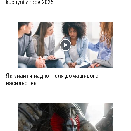
kuchyní v roce 2026
Як знайти надію після домашнього
насильства