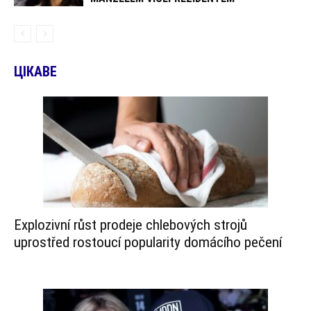
ЦІКАВЕ
Explozivní růst prodeje chlebových strojů
uprostřed rostoucí popularity domácího pečení