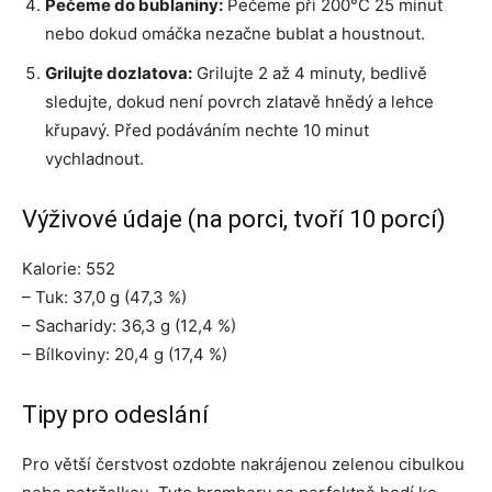
Pečeme do bublaniny:
Pečeme při 200°C 25 minut
nebo dokud omáčka nezačne bublat a houstnout.
Grilujte dozlatova:
Grilujte 2 až 4 minuty, bedlivě
sledujte, dokud není povrch zlatavě hnědý a lehce
křupavý. Před podáváním nechte 10 minut
vychladnout.
Výživové údaje (na porci, tvoří 10 porcí)
Kalorie: 552
– Tuk: 37,0 g (47,3 %)
– Sacharidy: 36,3 g (12,4 %)
– Bílkoviny: 20,4 g (17,4 %)
Tipy pro odeslání
Pro větší čerstvost ozdobte nakrájenou zelenou cibulkou