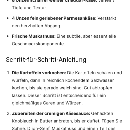
8 Unzen scharfer weißer Cheddar-Käse:
Verleiht
Tiefe und Textur.
4 Unzen fein geriebener Parmesankäse:
Verstärkt
den herzhaften Abgang.
Frische Muskatnuss:
Eine subtile, aber essentielle
Geschmackskomponente.
Schritt-für-Schritt-Anleitung
Die Kartoffeln vorkochen:
Die Kartoffeln schälen und
würfeln, dann in reichlich kochendem Salzwasser
kochen, bis sie gerade weich sind. Gut abtropfen
lassen. Dieser Schritt ist entscheidend für ein
gleichmäßiges Garen und Würzen.
Zubereiten der cremigen Käsesauce:
Gehackten
Knoblauch in Butter anbraten, bis er duftet. Fügen Sie
Sahne, Dijon-Senf, Muskatnuss und einen Teil des