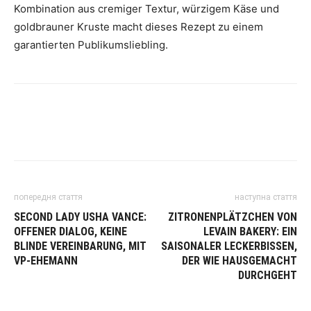
Kombination aus cremiger Textur, würzigem Käse und
goldbrauner Kruste macht dieses Rezept zu einem
garantierten Publikumsliebling.
попередня стаття
наступна стаття
SECOND LADY USHA VANCE:
ZITRONENPLÄTZCHEN VON
OFFENER DIALOG, KEINE
LEVAIN BAKERY: EIN
BLINDE VEREINBARUNG, MIT
SAISONALER LECKERBISSEN,
VP-EHEMANN
DER WIE HAUSGEMACHT
DURCHGEHT