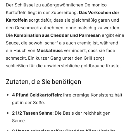
Der Schlüssel zu außergewöhnlichen Delmonico-
Kartoffeln liegt in der Zubereitung.
Das Vorkochen der
Kartoffeln
sorgt dafür, dass sie gleichmäßig garen und
den Geschmack aufnehmen, ohne matschig zu werden.
Die
Kombination aus Cheddar und Parmesan
ergibt eine
Sauce, die sowohl scharf als auch cremig ist, während
ein Hauch von
Muskatnuss
verhindert, dass sie fade
schmeckt. Ein kurzer Gang unter den Grill sorgt
schließlich für die unwiderstehliche goldbraune Kruste.
Zutaten, die Sie benötigen
4 Pfund Goldkartoffeln:
Ihre cremige Konsistenz hält
gut in der Soße.
2 1/2 Tassen Sahne:
Die Basis der reichhaltigen
Sauce.