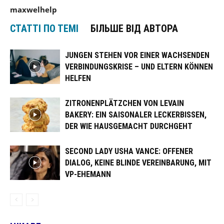
maxwelhelp
СТАТТІ ПО ТЕМІ
БІЛЬШЕ ВІД АВТОРА
JUNGEN STEHEN VOR EINER WACHSENDEN
VERBINDUNGSKRISE – UND ELTERN KÖNNEN
HELFEN
ZITRONENPLÄTZCHEN VON LEVAIN
BAKERY: EIN SAISONALER LECKERBISSEN,
DER WIE HAUSGEMACHT DURCHGEHT
SECOND LADY USHA VANCE: OFFENER
DIALOG, KEINE BLINDE VEREINBARUNG, MIT
VP-EHEMANN