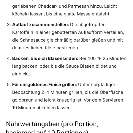
geriebenen Cheddar- und Parmesan hinzu. Leicht
köcheln lassen, bis eine glatte Masse entsteht.
Auflauf zusammenstellen:
Die abgetropften
Kartoffeln in einer gebutterten Auflaufform verteilen,
die Sahnesauce gleichmäßig darüber gießen und mit
dem restlichen Käse bestreuen.
Backen, bis sich Blasen bilden:
Bei 400 °F 25 Minuten
lang backen, oder bis die Sauce Blasen bildet und
eindickt.
Für ein goldenes Finish grillen:
Unter sorgfältiger
Beobachtung 2–4 Minuten grillen, bis die Oberfläche
goldbraun und leicht knusprig ist. Vor dem Servieren
10 Minuten abkühlen lassen.
Nährwertangaben (pro Portion,
basierend auf 10 Portionen)