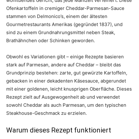
wohltuendes Gericht, das jede Mahlzeit verfeinert. Diese
Ofenkartoffeln in cremiger Cheddar-Parmesan-Sauce
stammen von Delmonico’s, einem der ältesten
Gourmetrestaurants Amerikas (gegründet 1837), und
sind zu einem Grundnahrungsmittel neben Steak,
Brathähnchen oder Schinken geworden.
Obwohl es Variationen gibt – einige Rezepte basieren
stark auf Parmesan, andere auf Cheddar – bleibt das
Grundprinzip bestehen: zarte, gut gewürzte Kartoffeln,
gebacken in einer dekadenten Käsesauce, abgerundet
mit einer goldenen, leicht knusprigen Oberfläche. Dieses
Rezept zielt auf Ausgewogenheit ab und verwendet
sowohl Cheddar als auch Parmesan, um den typischen
Steakhouse-Geschmack zu erzielen.
Warum dieses Rezept funktioniert