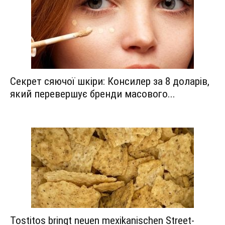
Секрет сяючої шкіри: Консилер за 8 доларів,
який перевершує бренди масового...
Tostitos bringt neuen mexikanischen Street-