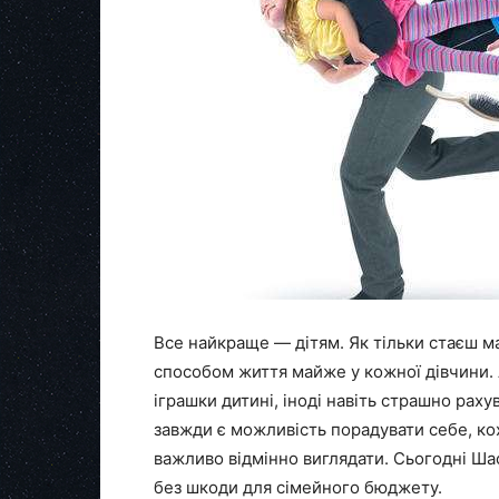
Все найкраще — дітям. Як тільки стаєш м
способом життя майже у кожної дівчини. А
іграшки дитині, іноді навіть страшно раху
завжди є можливість порадувати себе, ко
важливо відмінно виглядати. Сьогодні Ша
без шкоди для сімейного бюджету.