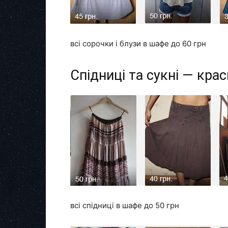
всі сорочки і блузи в шафе до 60 грн
Спідниці та сукні — крас
всі спідниці в шафе до 50 грн