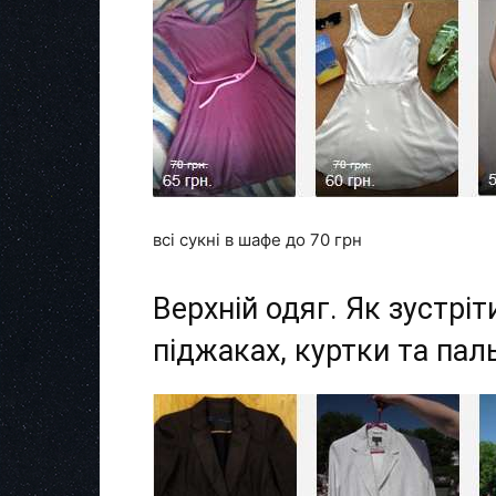
всі сукні в шафе до 70 грн
Верхній одяг. Як зустріт
піджаках, куртки та пал