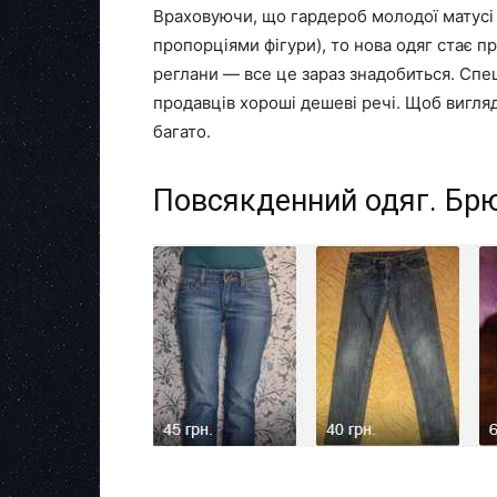
Враховуючи, що гардероб молодої матусі 
пропорціями фігури), то нова одяг стає пр
реглани — все це зараз знадобиться. Спе
продавців хороші дешеві речі. Щоб вигляд
багато.
Повсякденний одяг. Брю