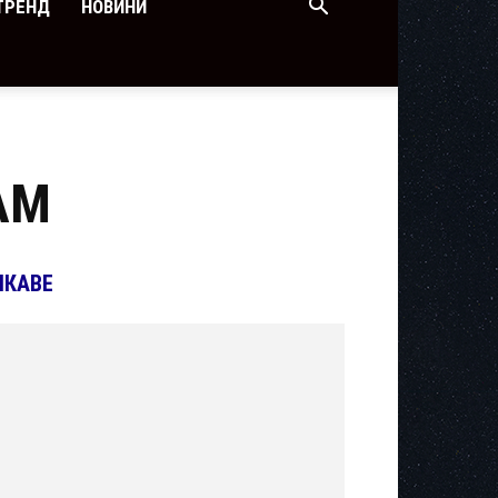
ТРЕНД
НОВИНИ
АМ
ІКАВЕ