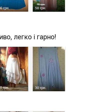
иво, легко і гарно!