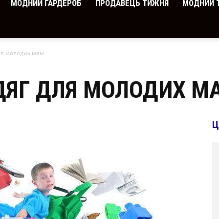
МОДНИЙ ГАРДЕРОБ
ПРОДАВЕЦЬ ТИЖНЯ
МОДНИЙ 
ля молодих мам
ДЯГ ДЛЯ МОЛОДИХ М
Ц