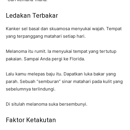
Ledakan Terbakar
Kanker sel basal dan skuamosa menyukai wajah. Tempat
yang terpanggang matahari setiap hari.
Melanoma itu rumit. Ia menyukai tempat yang tertutup
pakaian. Sampai Anda pergi ke Florida.
Lalu kamu melepas baju itu. Dapatkan luka bakar yang
parah. Sebuah “semburan” sinar matahari pada kulit yang
sebelumnya terlindungi.
Di situlah melanoma suka bersembunyi.
Faktor Ketakutan