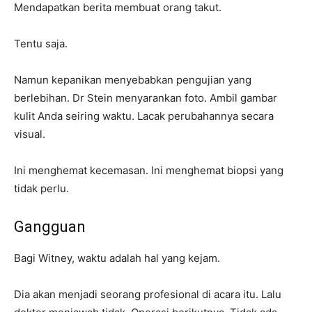
Mendapatkan berita membuat orang takut.
Tentu saja.
Namun kepanikan menyebabkan pengujian yang
berlebihan. Dr Stein menyarankan foto. Ambil gambar
kulit Anda seiring waktu. Lacak perubahannya secara
visual.
Ini menghemat kecemasan. Ini menghemat biopsi yang
tidak perlu.
Gangguan
Bagi Witney, waktu adalah hal yang kejam.
Dia akan menjadi seorang profesional di acara itu. Lalu