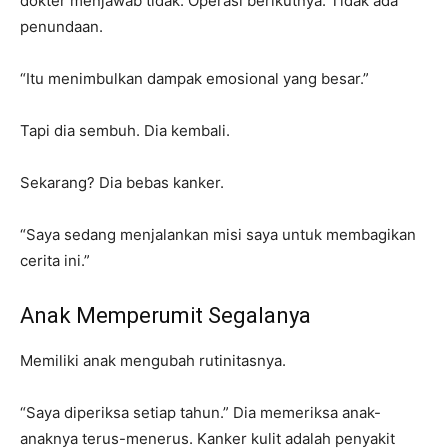
dokter menjawab tidak. Operasi berikutnya. Tidak ada
penundaan.
“Itu menimbulkan dampak emosional yang besar.”
Tapi dia sembuh. Dia kembali.
Sekarang? Dia bebas kanker.
“Saya sedang menjalankan misi saya untuk membagikan
cerita ini.”
Anak Memperumit Segalanya
Memiliki anak mengubah rutinitasnya.
“Saya diperiksa setiap tahun.” Dia memeriksa anak-
anaknya terus-menerus. Kanker kulit adalah penyakit