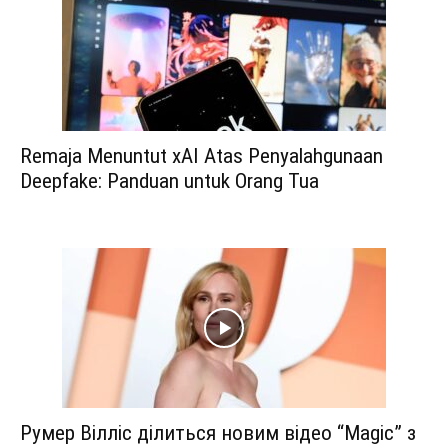
Remaja Menuntut xAI Atas Penyalahgunaan
Deepfake: Panduan untuk Orang Tua
Румер Вілліс ділиться новим відео “Magic” з