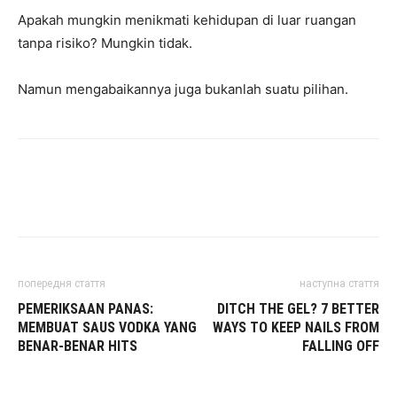
Apakah mungkin menikmati kehidupan di luar ruangan
tanpa risiko? Mungkin tidak.
Namun mengabaikannya juga bukanlah suatu pilihan.
попередня стаття
наступна стаття
PEMERIKSAAN PANAS:
DITCH THE GEL? 7 BETTER
MEMBUAT SAUS VODKA YANG
WAYS TO KEEP NAILS FROM
BENAR-BENAR HITS
FALLING OFF