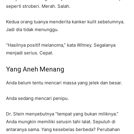
seperti stroberi. Merah. Salah.
Kedua orang tuanya menderita kanker kulit sebelumnya.
Jadi dia tidak menunggu.
“Hasilnya positif melanoma,” kata Witney. Segalanya
menjadi serius. Cepat.
Yang Aneh Menang
Anda belum tentu mencari massa yang jelek dan besar.
Anda sedang mencari penipu.
Dr. Stein menyebutnya “tempat yang bukan miliknya.”
Anda mungkin memiliki selusin tahi lalat. Sepuluh di
antaranya sama. Yang kesebelas berbeda? Perubahan