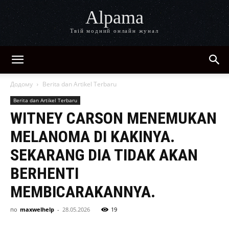
Alpama
Твій модний онлайн жунал
Додому
Berita dan Artikel Terbaru
Berita dan Artikel Terbaru
WITNEY CARSON MENEMUKAN
MELANOMA DI KAKINYA.
SEKARANG DIA TIDAK AKAN
BERHENTI
MEMBICARAKANNYA.
по
maxwelhelp
-
28.05.2026
19