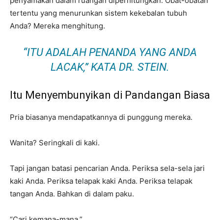
penyamakan dalam ruangan diperhitungkan. Obat-obatan
tertentu yang menurunkan sistem kekebalan tubuh
Anda? Mereka menghitung.
“ITU ADALAH PENANDA YANG ANDA
LACAK,” KATA DR. STEIN.
Itu Menyembunyikan di Pandangan Biasa
Pria biasanya mendapatkannya di punggung mereka.
Wanita? Seringkali di kaki.
Tapi jangan batasi pencarian Anda. Periksa sela-sela jari
kaki Anda. Periksa telapak kaki Anda. Periksa telapak
tangan Anda. Bahkan di dalam paku.
“Cari kemana-mana.”