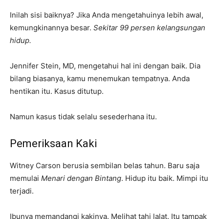
Inilah sisi baiknya? Jika Anda mengetahuinya lebih awal,
kemungkinannya besar.
Sekitar 99 persen kelangsungan
hidup.
Jennifer Stein, MD, mengetahui hal ini dengan baik. Dia
bilang biasanya, kamu menemukan tempatnya. Anda
hentikan itu. Kasus ditutup.
Namun kasus tidak selalu sesederhana itu.
Pemeriksaan Kaki
Witney Carson berusia sembilan belas tahun. Baru saja
memulai
Menari dengan Bintang
. Hidup itu baik. Mimpi itu
terjadi.
Ibunya memandangi kakinya. Melihat tahi lalat. Itu tampak