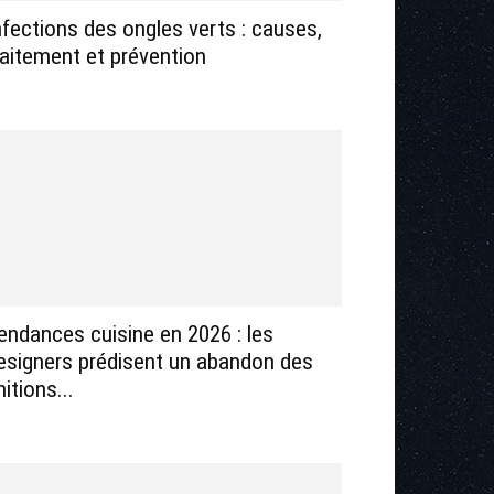
nfections des ongles verts : causes,
raitement et prévention
endances cuisine en 2026 : les
esigners prédisent un abandon des
nitions...