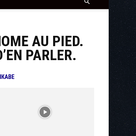
OME AU PIED.
’EN PARLER.
ІКАВЕ