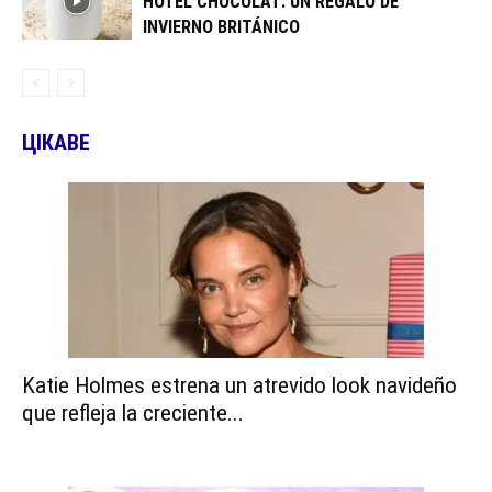
HOTEL CHOCOLAT: UN REGALO DE
INVIERNO BRITÁNICO
ЦІКАВЕ
Katie Holmes estrena un atrevido look navideño
que refleja la creciente...