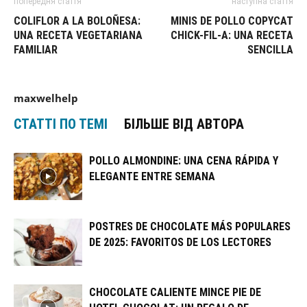
попередня стаття
наступна стаття
COLIFLOR A LA BOLOÑESA:
MINIS DE POLLO COPYCAT
UNA RECETA VEGETARIANA
CHICK-FIL-A: UNA RECETA
FAMILIAR
SENCILLA
maxwelhelp
СТАТТІ ПО ТЕМІ
БІЛЬШЕ ВІД АВТОРА
POLLO ALMONDINE: UNA CENA RÁPIDA Y
ELEGANTE ENTRE SEMANA
POSTRES DE CHOCOLATE MÁS POPULARES
DE 2025: FAVORITOS DE LOS LECTORES
CHOCOLATE CALIENTE MINCE PIE DE