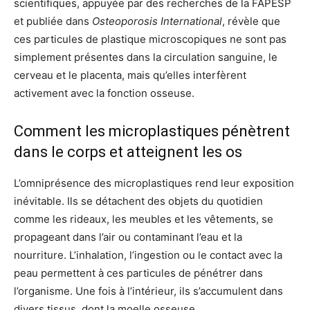
scientifiques, appuyée par des recherches de la FAPESP
et publiée dans
Osteoporosis International
, révèle que
ces particules de plastique microscopiques ne sont pas
simplement présentes dans la circulation sanguine, le
cerveau et le placenta, mais qu’elles interfèrent
activement avec la fonction osseuse.
Comment les microplastiques pénètrent
dans le corps et atteignent les os
L’omniprésence des microplastiques rend leur exposition
inévitable. Ils se détachent des objets du quotidien
comme les rideaux, les meubles et les vêtements, se
propageant dans l’air ou contaminant l’eau et la
nourriture. L’inhalation, l’ingestion ou le contact avec la
peau permettent à ces particules de pénétrer dans
l’organisme. Une fois à l’intérieur, ils s’accumulent dans
divers tissus, dont la moelle osseuse.