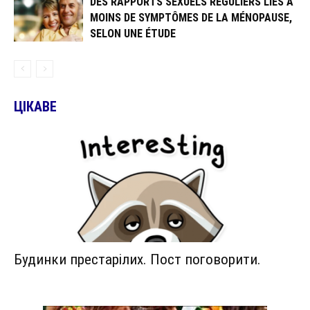
DES RAPPORTS SEXUELS RÉGULIERS LIÉS À
MOINS DE SYMPTÔMES DE LA MÉNOPAUSE,
SELON UNE ÉTUDE
ЦІКАВЕ
Будинки престарілих. Пост поговорити.