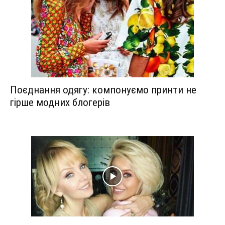
Поєднання одягу: компонуємо принти не
гірше модних блогерів