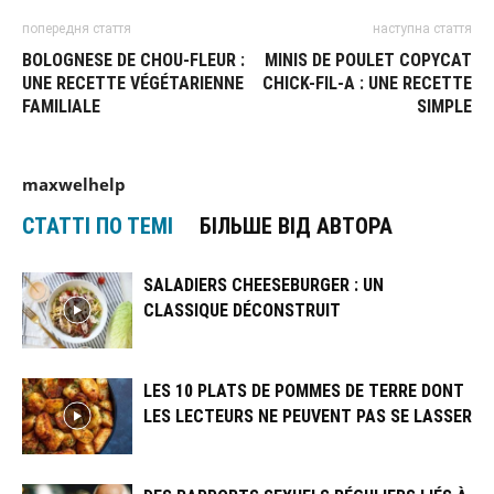
попередня стаття
наступна стаття
BOLOGNESE DE CHOU-FLEUR :
MINIS DE POULET COPYCAT
UNE RECETTE VÉGÉTARIENNE
CHICK-FIL-A : UNE RECETTE
FAMILIALE
SIMPLE
maxwelhelp
СТАТТІ ПО ТЕМІ
БІЛЬШЕ ВІД АВТОРА
SALADIERS CHEESEBURGER : UN
CLASSIQUE DÉCONSTRUIT
LES 10 PLATS DE POMMES DE TERRE DONT
LES LECTEURS NE PEUVENT PAS SE LASSER