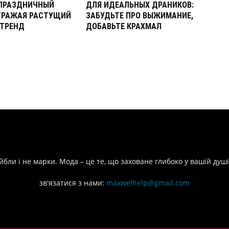
ПРАЗДНИЧНЫЙ
ДЛЯ ИДЕАЛЬНЫХ ДРАНИКОВ:
ОТРАЖАЯ РАСТУЩИЙ
ЗАБУДЬТЕ ПРО ВЫЖИМАНИЕ,
ТРЕНД
ДОБАВЬТЕ КРАХМАЛ
йбли і не марки. Мода – це те, що заховане глибоко у вашій душі
зв'язатися з нами:
maxwelhelp@gmail.com