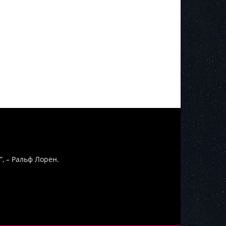
”, – Ральф Лорен.