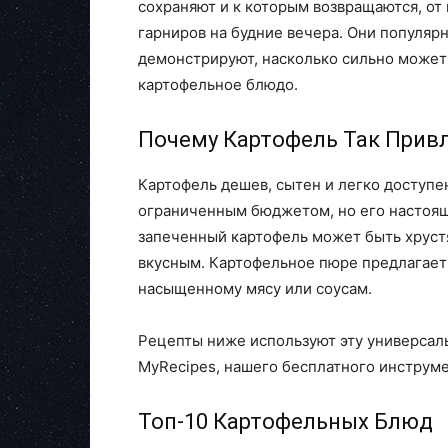
сохраняют и к которым возвращаются, от
гарниров на будние вечера. Они популярны
демонстрируют, насколько сильно может
картофельное блюдо.
Почему Картофель Так Прив
Картофель дешев, сытен и легко доступе
ограниченным бюджетом, но его настояща
запеченный картофель может быть хруст
вкусным. Картофельное пюре предлагает
насыщенному мясу или соусам.
Рецепты ниже используют эту универсал
MyRecipes, нашего бесплатного инструм
Топ-10 Картофельных Блюд