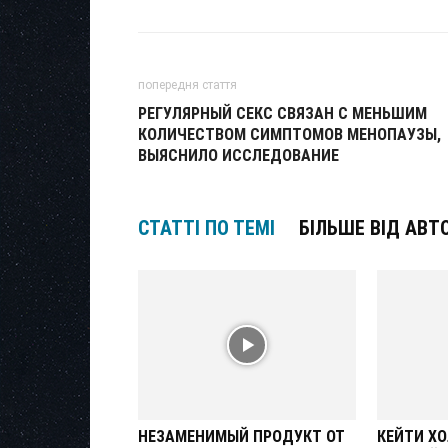
попередня стаття
РЕГУЛЯРНЫЙ СЕКС СВЯЗАН С МЕНЬШИМ
КОЛИЧЕСТВОМ СИМПТОМОВ МЕНОПАУЗЫ,
ВЫЯСНИЛО ИССЛЕДОВАНИЕ
СТАТТІ ПО ТЕМІ
БІЛЬШЕ ВІД АВТ
НЕЗАМЕНИМЫЙ ПРОДУКТ ОТ
КЕЙТИ Х