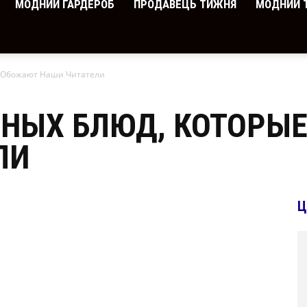
МОДНИЙ ГАРДЕРОБ
ПРОДАВЕЦЬ ТИЖНЯ
МОДНИЙ 
е Обожают Наши Читатели
ЬНЫХ БЛЮД, КОТОРЫ
ЛИ
Ц