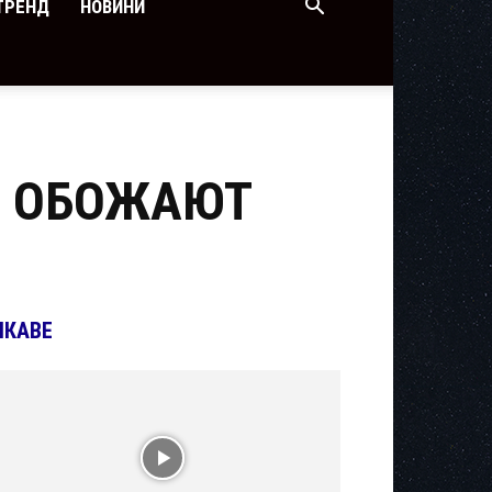
ТРЕНД
НОВИНИ
Е ОБОЖАЮТ
ІКАВЕ