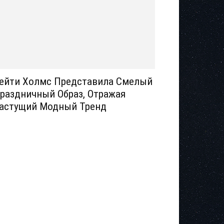
ейти Холмс Представила Смелый
раздничный Образ, Отражая
астущий Модный Тренд