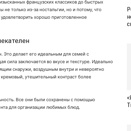
 изысканных французских классиков до быстрых
Р
 не только из-за ностальгии, но и потому, что
н
 удовлетворить хорошо приготовленное
с
лекателен
н. Это делает его идеальным для семей с
я сила заключается во вкусе и текстуре. Идеально
ящим снаружи, воздушным внутри и невероятно
 кремовый, утешительный контраст более
«
ьность. Все они были сохранены с помощью
Т
ента для организации любимых блюд.