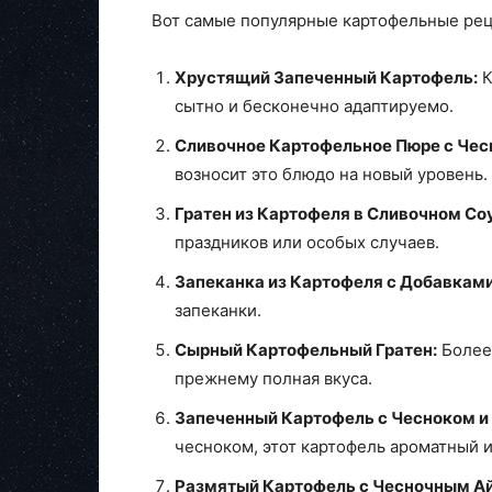
Вот самые популярные картофельные рец
Хрустящий Запеченный Картофель:
К
сытно и бесконечно адаптируемо.
Сливочное Картофельное Пюре с Чес
возносит это блюдо на новый уровень.
Гратен из Картофеля в Сливочном Со
праздников или особых случаев.
Запеканка из Картофеля с Добавками
запеканки.
Сырный Картофельный Гратен:
Более 
прежнему полная вкуса.
Запеченный Картофель с Чесноком и
чесноком, этот картофель ароматный 
Размятый Картофель с Чесночным Ай