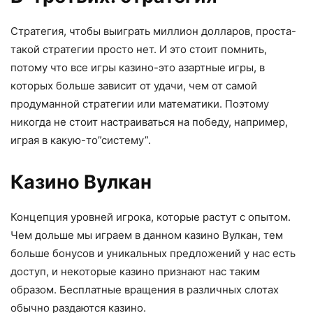
Стратегия, чтобы выиграть миллион долларов, проста-
такой стратегии просто нет. И это стоит помнить,
потому что все игры казино-это азартные игры, в
которых больше зависит от удачи, чем от самой
продуманной стратегии или математики. Поэтому
никогда не стоит настраиваться на победу, например,
играя в какую-то”систему”.
Казино Вулкан
Концепция уровней игрока, которые растут с опытом.
Чем дольше мы играем в данном казино Вулкан, тем
больше бонусов и уникальных предложений у нас есть
доступ, и некоторые казино признают нас таким
образом. Бесплатные вращения в различных слотах
обычно раздаются казино.