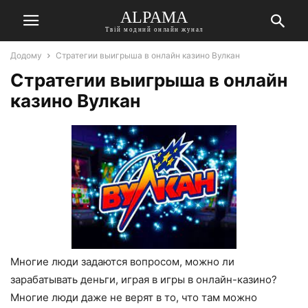
ALPAMA
Твій модний онлайн жунал
Додому
Стратегии выигрыша в онлайн казино Вулкан
Стратегии выигрыша в онлайн
казино Вулкан
Многие люди задаются вопросом, можно ли
зарабатывать деньги, играя в игры в онлайн-казино?
Многие люди даже не верят в то, что там можно