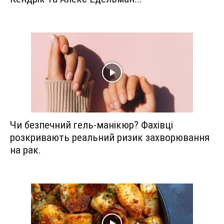
Чи безпечний гель-манікюр? Фахівці
розкривають реальний ризик захворювання
на рак.