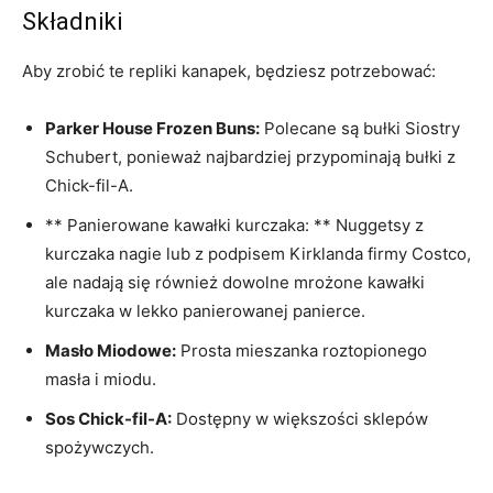
Składniki
Aby zrobić te repliki kanapek, będziesz potrzebować:
Parker House Frozen Buns:
Polecane są bułki Siostry
Schubert, ponieważ najbardziej przypominają bułki z
Chick-fil-A.
** Panierowane kawałki kurczaka: ** Nuggetsy z
kurczaka nagie lub z podpisem Kirklanda firmy Costco,
ale nadają się również dowolne mrożone kawałki
kurczaka w lekko panierowanej panierce.
Masło Miodowe:
Prosta mieszanka roztopionego
masła i miodu.
Sos Chick-fil-A:
Dostępny w większości sklepów
spożywczych.