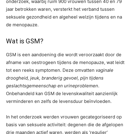
onderzoek, waarbij ruim 900 vrouwen tussen 40 en 79
jaar betrokken waren, versterkt het verband tussen
seksuele gezondheid en algeheel welzijn tijdens en na
de menopauze.
Wat is GSM?
GSM is een aandoening die wordt veroorzaakt door de
afname van oestrogeen tijdens de menopauze, wat leidt
tot een reeks symptomen. Deze omvatten
vaginale
droogheid, jeuk, branderig gevoel, pijn tijdens
geslachtsgemeenschap en urineproblemen
.
Onbehandeld kan GSM de levenskwaliteit aanzienlijk
verminderen en zelfs de levensduur beïnvloeden.
In het onderzoek werden vrouwen gecategoriseerd op
basis van seksuele activiteit: degenen die de afgelopen
drie maanden actief waren, werden als ‘regulier’