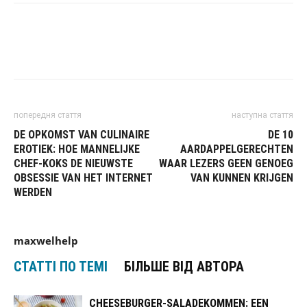
попередня стаття
наступна стаття
DE OPKOMST VAN CULINAIRE
DE 10
EROTIEK: HOE MANNELIJKE
AARDAPPELGERECHTEN
CHEF-KOKS DE NIEUWSTE
WAAR LEZERS GEEN GENOEG
OBSESSIE VAN HET INTERNET
VAN KUNNEN KRIJGEN
WERDEN
maxwelhelp
СТАТТІ ПО ТЕМІ
БІЛЬШЕ ВІД АВТОРА
CHEESEBURGER-SALADEKOMMEN: EEN