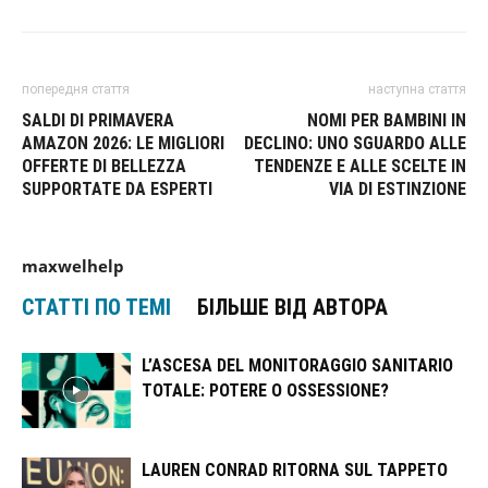
попередня стаття
наступна стаття
SALDI DI PRIMAVERA
NOMI PER BAMBINI IN
AMAZON 2026: LE MIGLIORI
DECLINO: UNO SGUARDO ALLE
OFFERTE DI BELLEZZA
TENDENZE E ALLE SCELTE IN
SUPPORTATE DA ESPERTI
VIA DI ESTINZIONE
maxwelhelp
СТАТТІ ПО ТЕМІ
БІЛЬШЕ ВІД АВТОРА
L’ASCESA DEL MONITORAGGIO SANITARIO
TOTALE: POTERE O OSSESSIONE?
LAUREN CONRAD RITORNA SUL TAPPETO