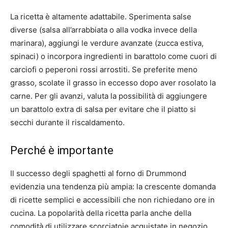
La ricetta è altamente adattabile. Sperimenta salse
diverse (salsa all’arrabbiata o alla vodka invece della
marinara), aggiungi le verdure avanzate (zucca estiva,
spinaci) o incorpora ingredienti in barattolo come cuori di
carciofi o peperoni rossi arrostiti. Se preferite meno
grasso, scolate il grasso in eccesso dopo aver rosolato la
carne. Per gli avanzi, valuta la possibilità di aggiungere
un barattolo extra di salsa per evitare che il piatto si
secchi durante il riscaldamento.
Perché è importante
Il successo degli spaghetti al forno di Drummond
evidenzia una tendenza più ampia: la crescente domanda
di ricette semplici e accessibili che non richiedano ore in
cucina. La popolarità della ricetta parla anche della
comodità di utilizzare scorciatoie acquistate in negozio