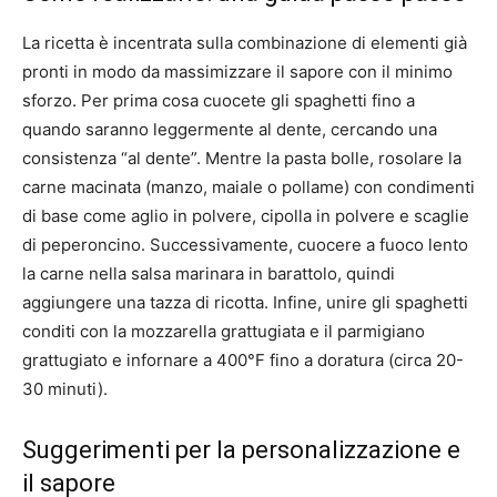
La ricetta è incentrata sulla combinazione di elementi già
pronti in modo da massimizzare il sapore con il minimo
sforzo. Per prima cosa cuocete gli spaghetti fino a
quando saranno leggermente al dente, cercando una
consistenza “al dente”. Mentre la pasta bolle, rosolare la
carne macinata (manzo, maiale o pollame) con condimenti
di base come aglio in polvere, cipolla in polvere e scaglie
di peperoncino. Successivamente, cuocere a fuoco lento
la carne nella salsa marinara in barattolo, quindi
aggiungere una tazza di ricotta. Infine, unire gli spaghetti
conditi con la mozzarella grattugiata e il parmigiano
grattugiato e infornare a 400°F fino a doratura (circa 20-
30 minuti).
Suggerimenti per la personalizzazione e
il sapore