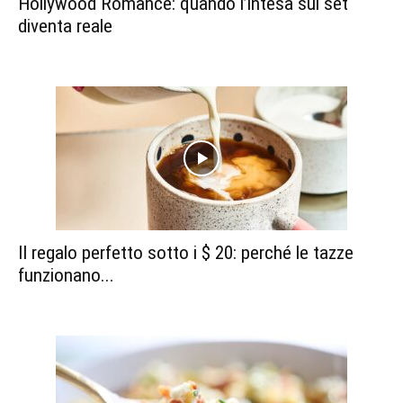
Hollywood Romance: quando l’intesa sul set
diventa reale
Il regalo perfetto sotto i $ 20: perché le tazze
funzionano...