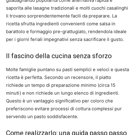
guadagnando popolarità come alternativa rapida e
saporita alle lasagne tradizionali e molti cuochi casalinghi
li trovano sorprendentemente facili da preparare. La
ricetta sfrutta ingredienti convenienti come salsa in
barattolo e formaggio pre-grattugiato, rendendola ideale
per i giorni feriali impegnativi senza sacrificare il gusto.
Il fascino della cucina senza sforzo
Molte famiglie puntano su pasti semplici e veloci e questa
ricetta è perfetta. Secondo un recensore, il piatto
richiede un tempo di preparazione minimo (circa 15
minuti) e non richiede un lungo elenco di ingredienti.
Questo è un vantaggio significativo per coloro che
preferiscono evitare processi di cottura complessi pur
servendo un pasto soddisfacente.
Come realizzarlo: una guida passo passo