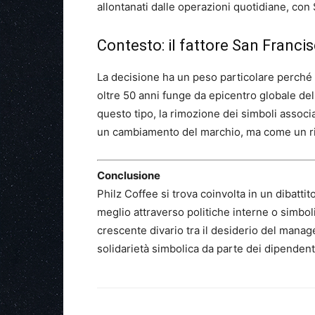
allontanati dalle operazioni quotidiane, con
Contesto: il fattore San Franci
La decisione ha un peso particolare perché
oltre 50 anni funge da epicentro globale de
questo tipo, la rimozione dei simboli associ
un cambiamento del marchio, ma come un riti
Conclusione
Philz Coffee si trova coinvolta in un dibattit
meglio attraverso politiche interne o simboli
crescente divario tra il desiderio del manag
solidarietà simbolica da parte dei dipendent