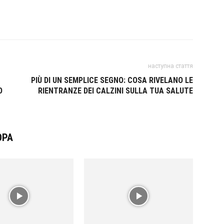
наступна стаття
PIÙ DI UN SEMPLICE SEGNO: COSA RIVELANO LE
O
RIENTRANZE DEI CALZINI SULLA TUA SALUTE
ОРА