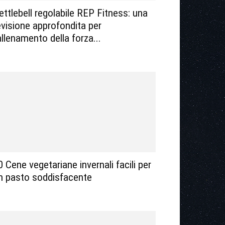
ettlebell regolabile REP Fitness: una
evisione approfondita per
’allenamento della forza...
0 Cene vegetariane invernali facili per
n pasto soddisfacente