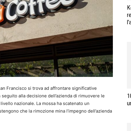
K
r
l
n Francisco si trova ad affrontare significative
1
 seguito alla decisione dell’azienda di rimuovere le
u
a livello nazionale. La mossa ha scatenato un
stengono che la rimozione mina l’impegno dell’azienda