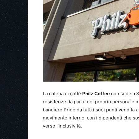
La catena di caffè
Philz Coffee
con sede a Sa
resistenze da parte del proprio personale in
bandiere Pride da tutti i suoi punti vendita 
movimento interno, con i dipendenti che so
verso l’inclusività.