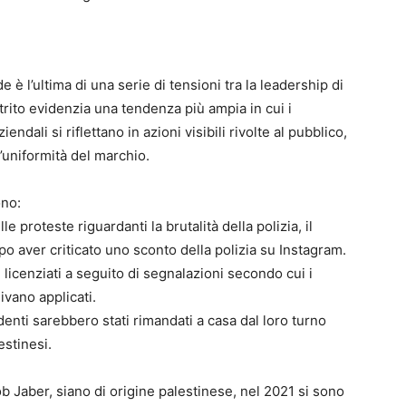
e è l’ultima di una serie di tensioni tra la leadership di
trito evidenzia una tendenza più ampia in cui i
endali si riflettano in azioni visibili rivolte al pubblico,
’uniformità del marchio.
ono:
e proteste riguardanti la brutalità della polizia, il
po aver criticato uno sconto della polizia su Instagram.
 licenziati a seguito di segnalazioni secondo cui i
ivano applicati.
nti sarebbero stati rimandati a casa dal loro turno
estinesi.
ob Jaber, siano di origine palestinese, nel 2021 si sono