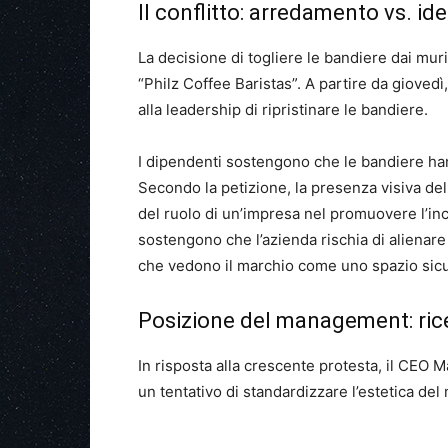
Il conflitto: arredamento vs. ide
La decisione di togliere le bandiere dai mur
“Philz Coffee Baristas”. A partire da giovedì
alla leadership di ripristinare le bandiere.
I dipendenti sostengono che le bandiere ha
Secondo la petizione, la presenza visiva de
del ruolo di un’impresa nel promuovere l’inc
sostengono che l’azienda rischia di alienare 
che vedono il marchio come uno spazio sicu
Posizione del management: rice
In risposta alla crescente protesta, il CEO
un tentativo di standardizzare l’estetica del