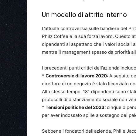
Un modello di attrito interno
L’attuale controversia sulle bandiere del Prid
Philz Coffee e la sua forza lavoro. Questo at
dipendenti si aspettano che i valori sociali azi
mentre il management spesso dà priorità all
I precedenti punti critici dell’azienda includ
*
Controversie di lavoro 2020:
A seguito dell
direttore di un negozio è stato licenziato do
Allo stesso tempo, 181 dipendenti sono stati
protocolli di distanziamento sociale non ven
*
Tensioni politiche del 2023:
cinque dipende
per aver indossato spille a sostegno dei pal
Sebbene i fondatori dell’azienda, Phil e Jac