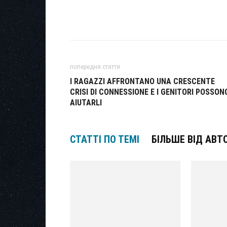
попередня стаття
I RAGAZZI AFFRONTANO UNA CRESCENTE
CRISI DI CONNESSIONE E I GENITORI POSSON
AIUTARLI
СТАТТІ ПО ТЕМІ
БІЛЬШЕ ВІД АВТ