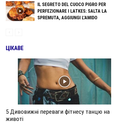
IL SEGRETO DEL CUOCO PIGRO PER
PERFEZIONARE I LATKES: SALTA LA
SPREMUTA, AGGIUNGI L’AMIDO
ЦІКАВЕ
5 Дивовижні переваги фітнесу танцю на
животі