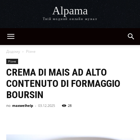
Alpama
Твій модний онлайн жунал
Додому
Різне
Різне
CREMA DI MAIS AD ALTO
CONTENUTO DI FORMAGGIO
BOURSIN
по
maxwelhelp
-
03.12.2025
28