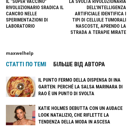
IL “SUPER VACCINO”
LA SVOLTA RIVOLUZIONARIA
RIVOLUZIONARIO SRADICA IL
DELL’INTELLIGENZA
CANCRO NELLE
ARTIFICIALE IDENTIFICA I
SPERIMENTAZIONI DI
TIPI DI CELLULE TUMORALI
LABORATORIO
NASCOSTE, APRENDO LA
STRADA A TERAPIE MIRATE
maxwelhelp
СТАТТІ ПО ТЕМІ
БІЛЬШЕ ВІД АВТОРА
IL PUNTO FERMO DELLA DISPENSA DI INA
GARTEN: PERCHÉ LA SALSA MARINARA DI
RAO È UN PUNTO DI SVOLTA
KATIE HOLMES DEBUTTA CON UN AUDACE
LOOK NATALIZIO, CHE RIFLETTE LA
TENDENZA DELLA MODA IN ASCESA