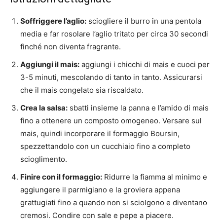
Soffriggere l’aglio:
sciogliere il burro in una pentola
media e far rosolare l’aglio tritato per circa 30 secondi
finché non diventa fragrante.
Aggiungi il mais:
aggiungi i chicchi di mais e cuoci per
3-5 minuti, mescolando di tanto in tanto. Assicurarsi
che il mais congelato sia riscaldato.
Crea la salsa:
sbatti insieme la panna e l’amido di mais
fino a ottenere un composto omogeneo. Versare sul
mais, quindi incorporare il formaggio Boursin,
spezzettandolo con un cucchiaio fino a completo
scioglimento.
Finire con il formaggio:
Ridurre la fiamma al minimo e
aggiungere il parmigiano e la groviera appena
grattugiati fino a quando non si sciolgono e diventano
cremosi. Condire con sale e pepe a piacere.