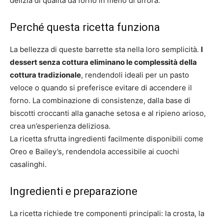
delizia di qualità da forno in meno di un’ora.
Perché questa ricetta funziona
La bellezza di queste barrette sta nella loro semplicità.
I
dessert senza cottura eliminano le complessità della
cottura tradizionale
, rendendoli ideali per un pasto
veloce o quando si preferisce evitare di accendere il
forno. La combinazione di consistenze, dalla base di
biscotti croccanti alla ganache setosa e al ripieno arioso,
crea un’esperienza deliziosa.
La ricetta sfrutta ingredienti facilmente disponibili come
Oreo e Bailey’s, rendendola accessibile ai cuochi
casalinghi.
Ingredienti e preparazione
La ricetta richiede tre componenti principali: la crosta, la