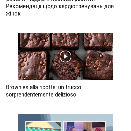
Рекомендації щодо кардіотренувань для
жінок
Brownies alla ricotta: un trucco
sorprendentemente delizioso