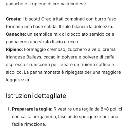
ganache e il ripieno di crema irlandese.
Crosta:
I biscotti Oreo tritati combinati con burro fuso
formano una base solida. Il sale bilancia la dolcezza.
Ganache:
un semplice mix di cioccolato semidolce e
panna crea uno strato liscio e ricco.
Ripieno:
Formaggio cremoso, zucchero a velo, crema
irlandese Baileys, cacao in polvere e polvere di caffè
espresso si uniscono per creare un ripieno soffice e
alcolico. La panna montata è ripiegata per una maggiore
leggerezza.
Istruzioni dettagliate
Preparare la teglia:
Rivestire una teglia da 8×8 pollici
con carta pergamena, lasciando sporgenze per una
facile rimozione.