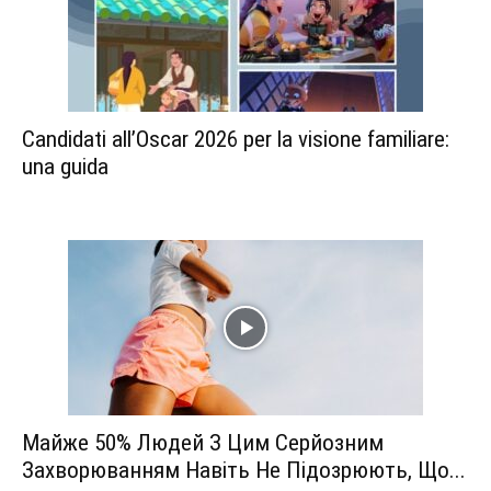
Candidati all’Oscar 2026 per la visione familiare:
una guida
Майже 50% Людей З Цим Серйозним
Захворюванням Навіть Не Підозрюють, Що...