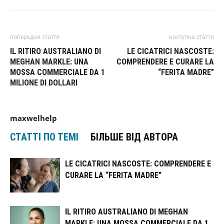
попередня стаття
наступна стаття
IL RITIRO AUSTRALIANO DI
LE CICATRICI NASCOSTE:
MEGHAN MARKLE: UNA
COMPRENDERE E CURARE LA
MOSSA COMMERCIALE DA 1
“FERITA MADRE”
MILIONE DI DOLLARI
maxwelhelp
СТАТТІ ПО ТЕМІ
БІЛЬШЕ ВІД АВТОРА
LE CICATRICI NASCOSTE: COMPRENDERE E
CURARE LA “FERITA MADRE”
IL RITIRO AUSTRALIANO DI MEGHAN
MARKLE: UNA MOSSA COMMERCIALE DA 1