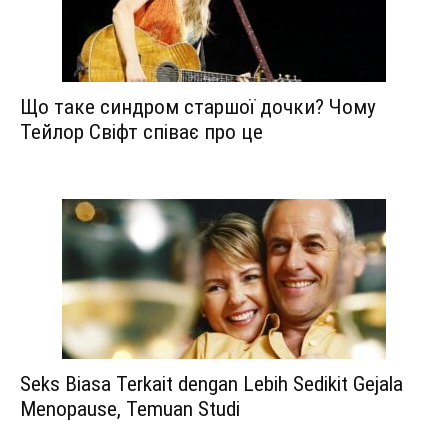
Що таке синдром старшої дочки? Чому
Тейлор Свіфт співає про це
Seks Biasa Terkait dengan Lebih Sedikit Gejala
Menopause, Temuan Studi