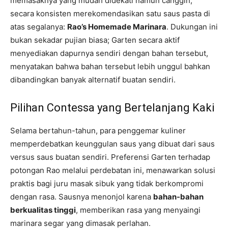
memasaknya yang mudah didekati namun canggih,
secara konsisten merekomendasikan satu saus pasta di
atas segalanya:
Rao’s Homemade Marinara
. Dukungan ini
bukan sekadar pujian biasa; Garten secara aktif
menyediakan dapurnya sendiri dengan bahan tersebut,
menyatakan bahwa bahan tersebut lebih unggul bahkan
dibandingkan banyak alternatif buatan sendiri.
Pilihan Contessa yang Bertelanjang Kaki
Selama bertahun-tahun, para penggemar kuliner
memperdebatkan keunggulan saus yang dibuat dari saus
versus saus buatan sendiri. Preferensi Garten terhadap
potongan Rao melalui perdebatan ini, menawarkan solusi
praktis bagi juru masak sibuk yang tidak berkompromi
dengan rasa. Sausnya menonjol karena
bahan-bahan
berkualitas tinggi
, memberikan rasa yang menyaingi
marinara segar yang dimasak perlahan.