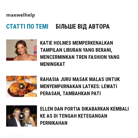
maxwelhelp
СТАТТІ ПО ТЕМІ
БІЛЬШЕ ВІД АВТОРА
KATIE HOLMES MEMPERKENALKAN
TAMPILAN LIBURAN YANG BERANI,
MENCERMINKAN TREN FASHION YANG
MENINGKAT
RAHASIA JURU MASAK MALAS UNTUK
MENYEMPURNAKAN LATKES: LEWATI
PERASAN, TAMBAHKAN PATI
ELLEN DAN PORTIA DIKABARKAN KEMBALI
KE AS DI TENGAH KETEGANGAN
PERNIKAHAN