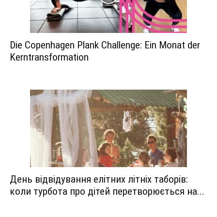
Die Copenhagen Plank Challenge: Ein Monat der
Kerntransformation
День відвідування елітних літніх таборів:
коли турбота про дітей перетворюється на...