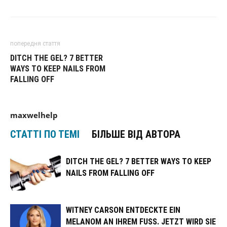
попередня стаття
DITCH THE GEL? 7 BETTER
WAYS TO KEEP NAILS FROM
FALLING OFF
maxwelhelp
СТАТТІ ПО ТЕМІ
БІЛЬШЕ ВІД АВТОРА
DITCH THE GEL? 7 BETTER WAYS TO KEEP
NAILS FROM FALLING OFF
WITNEY CARSON ENTDECKTE EIN
MELANOM AN IHREM FUSS. JETZT WIRD SIE N