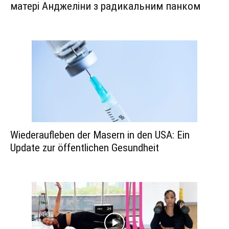
матері Анджеліни з радикальним панком
Wiederaufleben der Masern in den USA: Ein
Update zur öffentlichen Gesundheit